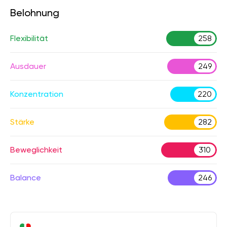
Belohnung
Flexibilität
258
Ausdauer
249
Konzentration
220
Stärke
282
Beweglichkeit
310
Balance
246