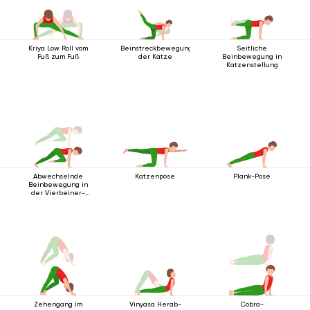
Kriya Low Roll vom
Beinstreckbewegung
Seitliche
Fuß zum Fuß
der Katze
Beinbewegung in
Katzenstellung
Abwechselnde
Katzenpose
Plank-Pose
Beinbewegung in
der Vierbeiner-
Stabhaltung
Zehengang im
Vinyasa Herab-
Cobra-