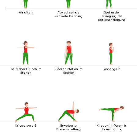
Anhalten
Abwechselnde
Stehende
vertikale Dehnung
Bewegung mit
seitlicher Neigung
Seitlicher Crunch im
Beckenrotation im
Sonnengruß
Stehen
Stehen
Kriegerpose 2
Erweiterte
Krieger-III-Pose mit
Dreieckshaltung
Unterstützung