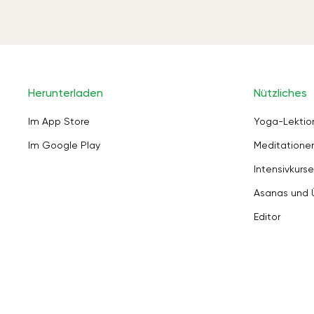
Herunterladen
Nützliches
Im App Store
Yoga-Lektio
Im Google Play
Meditation
Intensivkurse
Asanas und
Editor