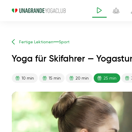
Fertige Lektionen
Sport
Yoga für Skifahrer — Yogast
10 min
15 min
20 min
25 min