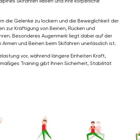
 alpines Skifahren lieben und ihre körperliche
 die Gelenke zu lockern und die Beweglichkeit der
en zur Kräftigung von Beinen, Rücken und
ahren. Besonderes Augenmerk liegt dabei auf der
 Armen und Beinen beim Skifahren unerlässlich ist.
elastung vor, während längere Einheiten Kraft,
ßiges Training gibt Ihnen Sicherheit, Stabilität