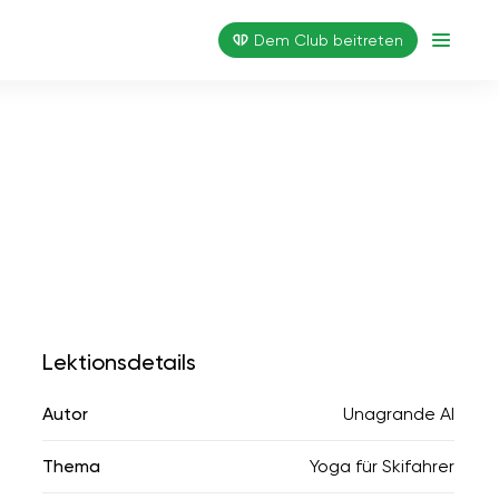
Dem Club beitreten
Lektionsdetails
Autor
Unagrande AI
Thema
Yoga für Skifahrer