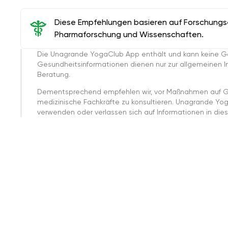
Diese Empfehlungen basieren auf Forschungser
Pharmaforschung und Wissenschaften.
Die Unagrande YogaClub App enthält und kann keine G
Gesundheitsinformationen dienen nur zur allgemeinen Inf
Beratung.
Dementsprechend empfehlen wir, vor Maßnahmen auf G
medizinische Fachkräfte zu konsultieren. Unagrande Yo
verwenden oder verlassen sich auf Informationen in dies