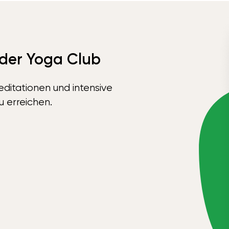
 der Yoga Club
ditationen und intensive
u erreichen.