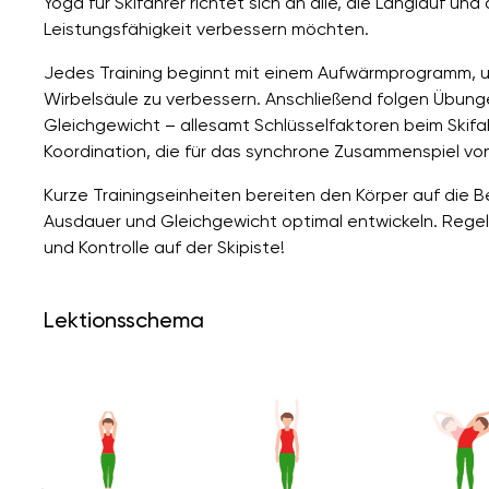
Yoga für Skifahrer richtet sich an alle, die Langlauf und
Leistungsfähigkeit verbessern möchten.
Jedes Training beginnt mit einem Aufwärmprogramm, um
Wirbelsäule zu verbessern. Anschließend folgen Übung
Gleichgewicht – allesamt Schlüsselfaktoren beim Skif
Koordination, die für das synchrone Zusammenspiel von
Kurze Trainingseinheiten bereiten den Körper auf die B
Ausdauer und Gleichgewicht optimal entwickeln. Regelmä
und Kontrolle auf der Skipiste!
Lektionsschema