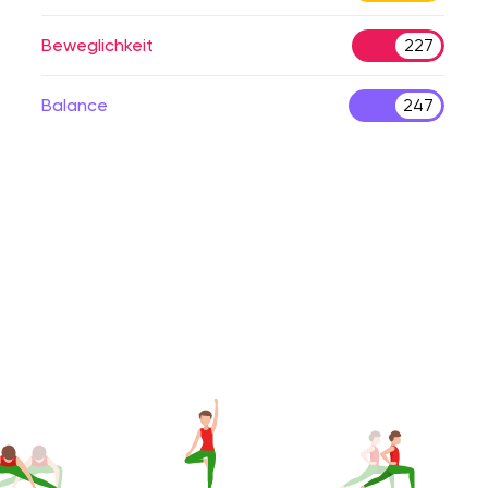
Beweglichkeit
227
Balance
247