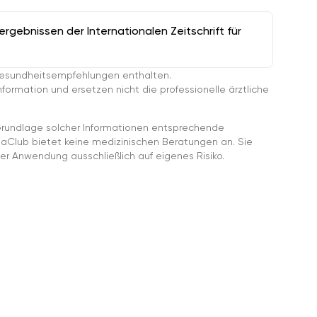
gebnissen der Internationalen Zeitschrift für
esundheitsempfehlungen enthalten.
ormation und ersetzen nicht die professionelle ärztliche
rundlage solcher Informationen entsprechende
gaClub bietet keine medizinischen Beratungen an. Sie
er Anwendung ausschließlich auf eigenes Risiko.