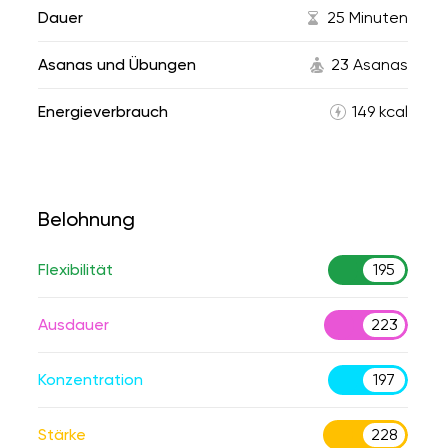
Dauer
25 Minuten
Asanas und Übungen
23 Asanas
Energieverbrauch
149 kcal
Belohnung
Flexibilität
195
Ausdauer
223
Konzentration
197
Stärke
228