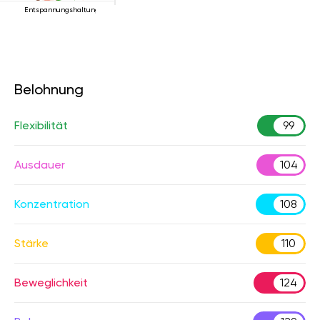
Entspannungshaltung
Belohnung
Flexibilität
99
Ausdauer
104
Konzentration
108
Stärke
110
Beweglichkeit
124