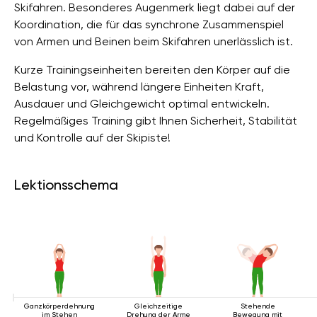
Skifahren. Besonderes Augenmerk liegt dabei auf der
Koordination, die für das synchrone Zusammenspiel
von Armen und Beinen beim Skifahren unerlässlich ist.
Kurze Trainingseinheiten bereiten den Körper auf die
Belastung vor, während längere Einheiten Kraft,
Ausdauer und Gleichgewicht optimal entwickeln.
Regelmäßiges Training gibt Ihnen Sicherheit, Stabilität
und Kontrolle auf der Skipiste!
Lektionsschema
Ganzkörperdehnung
Gleichzeitige
Stehende
im Stehen
Drehung der Arme
Bewegung mit