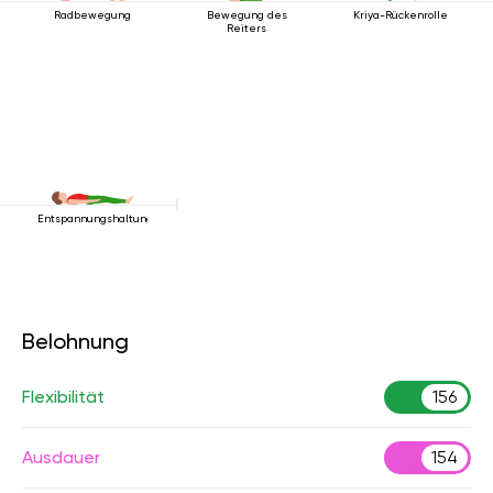
Radbewegung
Bewegung des
Kriya-Rückenrolle
Reiters
Entspannungshaltung
Belohnung
Flexibilität
156
Ausdauer
154