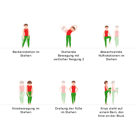
Beckenrotation im
Stehende
Abwechselnde
Stehen
Bewegung mit
Hüftrotationen im
seitlicher Neigung 2
Stehen
Kniebewegung im
Drehung der Füße
Kriya steht auf
Stehen
im Stehen
einem Bein, das
Knie an der Brust.