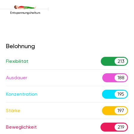
Entspannungshaltung
Belohnung
Flexibilität
213
Ausdauer
188
Konzentration
195
Stärke
197
Beweglichkeit
219