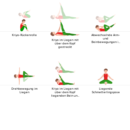
Kriya-Rückenrolle
Abwechselnde Arm-
und
Kriya im Liegen mit
Beinbewegungen in
über dem Kopf
Rückenlage
gestreckt
Drehbewegung im
Kriya im Liegen mit
Liegende
Liegen
über dem Kopf
Schmetterlingspose
liegenden Bein und
Fangübung