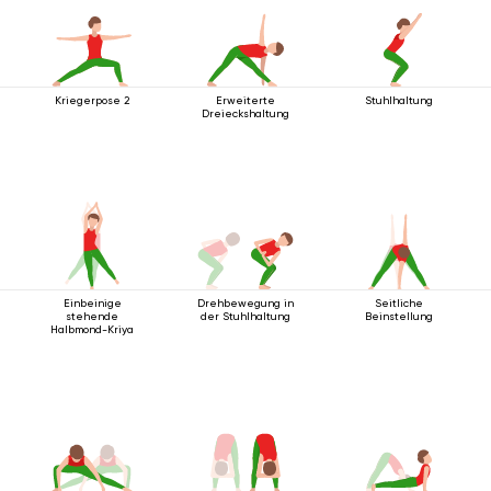
Kriegerpose 2
Erweiterte
Stuhlhaltung
Dreieckshaltung
Einbeinige
Drehbewegung in
Seitliche
stehende
der Stuhlhaltung
Beinstellung
Halbmond-Kriya