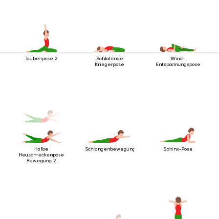
Taubenpose 2
Schlafende
Wind-
Kriegerpose
Entspannungspose
Halbe
Schlangenbewegung
Sphinx-Pose
Heuschreckenpose
Bewegung 2