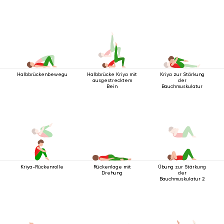
Halbbrückenbewegung
Halbbrücke Kriya mit
Kriya zur Stärkung
ausgestrecktem
der
Bein
Bauchmuskulatur
Kriya-Rückenrolle
Rückenlage mit
Übung zur Stärkung
Drehung
der
Bauchmuskulatur 2