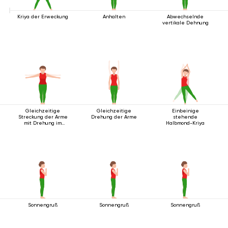
Kriya der Erweckung
Anhalten
Abwechselnde
vertikale Dehnung
Gleichzeitige
Gleichzeitige
Einbeinige
Streckung der Arme
Drehung der Arme
stehende
mit Drehung im
Halbmond-Kriya
Stehen
Sonnengruß
Sonnengruß
Sonnengruß