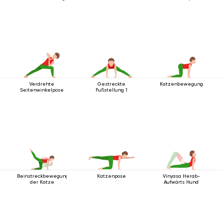
Verdrehte
Gestreckte
Katzenbewegung
Seitenwinkelpose
Fußstellung 1
Beinstreckbewegung
Katzenpose
Vinyasa Herab-
der Katze
Aufwärts Hund