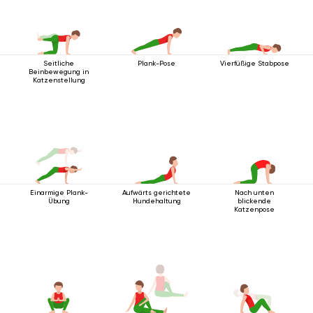
Seitliche
Plank-Pose
Vierfüßige Stabpose
Beinbewegung in
Katzenstellung
Einarmige Plank-
Aufwärts gerichtete
Nach unten
Übung
Hundehaltung
blickende
Katzenpose