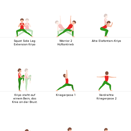
Squat Side Leg
Warrior 2
Alte Elefanten-Kriya
Extension Kriya
Hüftantrieb
Kriya steht auf
Kriegerpose 1
Verdrehte
einem Bein, das
Kriegerpose 2
Knie an der Brust.