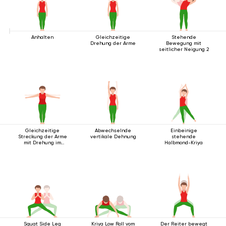
Anhalten
Gleichzeitige
Stehende
Drehung der Arme
Bewegung mit
seitlicher Neigung 2
Gleichzeitige
Abwechselnde
Einbeinige
Streckung der Arme
vertikale Dehnung
stehende
mit Drehung im
Halbmond-Kriya
Stehen
Squat Side Leg
Kriya Low Roll vom
Der Reiter bewegt