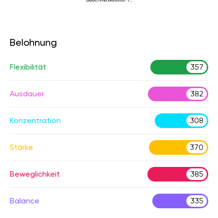
Rückenlage
Belohnung
Flexibilität
357
Ausdauer
382
Konzentration
308
Stärke
370
Beweglichkeit
385
Balance
335