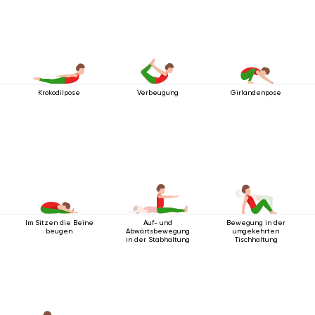
Krokodilpose
Verbeugung
Girlandenpose
Im Sitzen die Beine
Auf- und
Bewegung in der
beugen
Abwärtsbewegung
umgekehrten
in der Stabhaltung
Tischhaltung