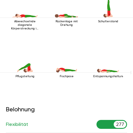
Abwechselnde
Rückenlage mit
Schulterstand
diagonale
Drehung
Körperstreckung im
Liegen
Pflugstellung
Fischpose
Entspannungshaltung
Belohnung
Flexibilität
277