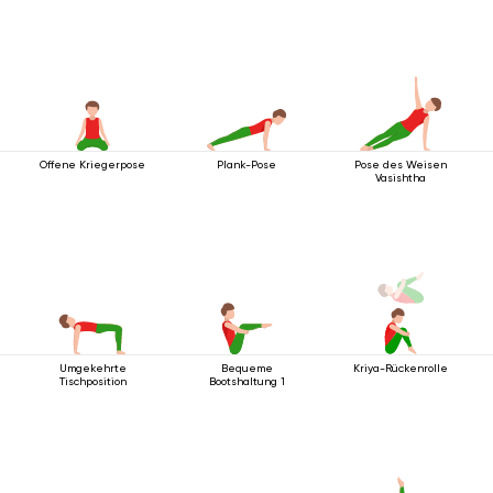
Offene Kriegerpose
Plank-Pose
Pose des Weisen
Vasishtha
Umgekehrte
Bequeme
Kriya-Rückenrolle
Tischposition
Bootshaltung 1