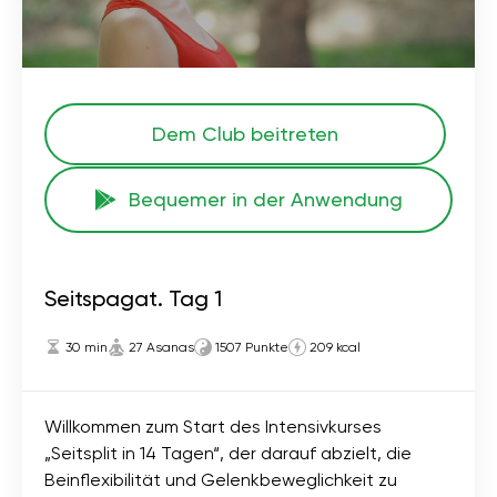
Dem Club beitreten
Bequemer in der Anwendung
Seitspagat. Tag 1
30 min
27 Asanas
1507 Punkte
209 kcal
Willkommen zum Start des Intensivkurses
„Seitsplit in 14 Tagen“, der darauf abzielt, die
Beinflexibilität und Gelenkbeweglichkeit zu