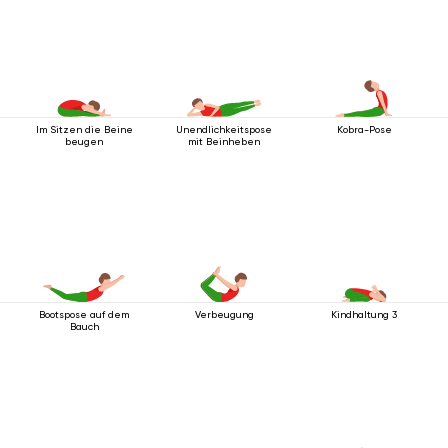
Im Sitzen die Beine
Unendlichkeitspose
Kobra-Pose
beugen
mit Beinheben
Bootspose auf dem
Verbeugung
Kindhaltung 3
Bauch