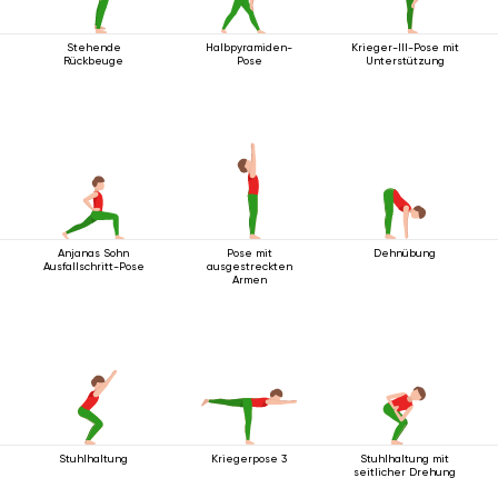
Stehende
Halbpyramiden-
Krieger-III-Pose mit
Rückbeuge
Pose
Unterstützung
Anjanas Sohn
Pose mit
Dehnübung
Ausfallschritt-Pose
ausgestreckten
Armen
Stuhlhaltung
Kriegerpose 3
Stuhlhaltung mit
seitlicher Drehung