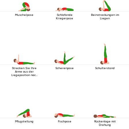
Muschelpose
Schlafende
Beinstreckungen im
Kriegerpose
Liegen
Strecken Sie Ihre
Scherenpose
Schulterstand
Arme aus der
Liegeposition nach
oben
Pflugstellung
Fischpose
Rückenlage mit
Drehung