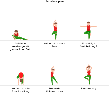
Seitwinkelpose
Seitliche
Halbe Lotusbaum-
Einbeinige
Kniebeuge mit
Pose
Stuhlhaltung 2
gestrecktem Bein
Halber Lotus in
Stehende
Baumstellung
Streckstellung
Halbmondpose