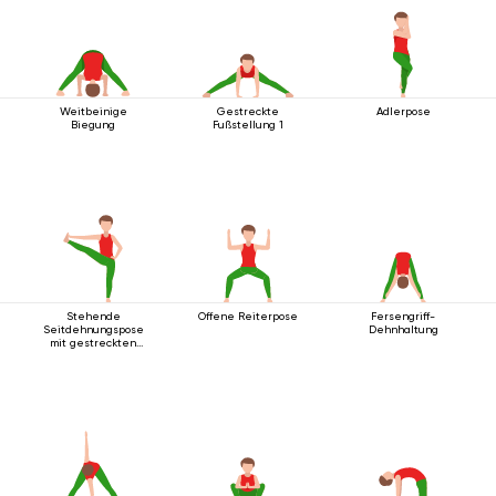
Weitbeinige
Gestreckte
Adlerpose
Biegung
Fußstellung 1
Stehende
Offene Reiterpose
Fersengriff-
Seitdehnungspose
Dehnhaltung
mit gestreckten
Beinen