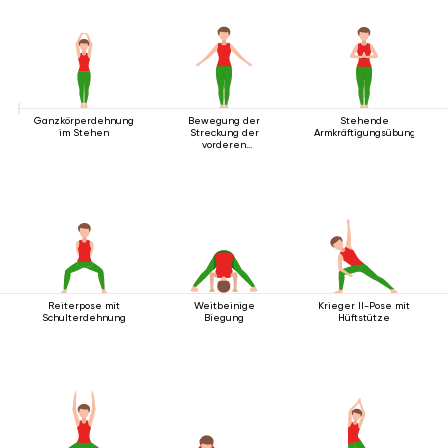
Ganzkörperdehnung
Bewegung der
Stehende
im Stehen
Streckung der
Armkräftigungsübung
vorderen
Körperlinie
Reiterpose mit
Weitbeinige
Krieger II-Pose mit
Schulterdehnung
Biegung
Hüftstütze