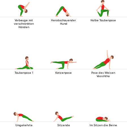
Vorbeuge mit
Herabschauender
Halbe Taubenpose
verschränkten
Hund
Händen
Taubenpose 1
Katzenpose
Pose des Weisen
Vasishtha
Umgekehrte
Sitzende
Im Sitzen die Beine