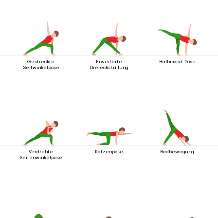
Gestreckte
Erweiterte
Halbmond-Pose
Seitwinkelpose
Dreieckshaltung
Verdrehte
Katzenpose
Radbewegung
Seitenwinkelpose