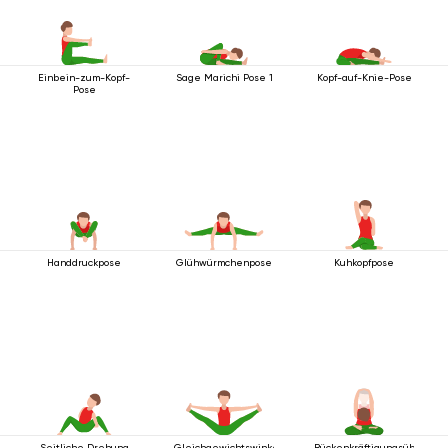
Einbein-zum-Kopf-
Sage Marichi Pose 1
Kopf-auf-Knie-Pose
Pose
Handdruckpose
Glühwürmchenpose
Kuhkopfpose
Seitliche Drehung
Gleichgewichtswinkelhaltung
Rückenkräftigungsübungen