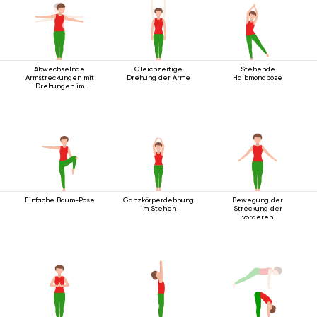
Abwechselnde
Gleichzeitige
Stehende
Armstreckungen mit
Drehung der Arme
Halbmondpose
Drehungen im
Stehen
Einfache Baum-Pose
Ganzkörperdehnung
Bewegung der
im Stehen
Streckung der
vorderen
Körperlinie