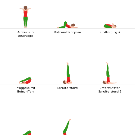
Armcurls in
Katzen-Dehnpose
Kindhaltung 3
Bauchlage
Pflugpose mit
Schulterstand
Unterstützter
Beingriffen
Schulterstand 2