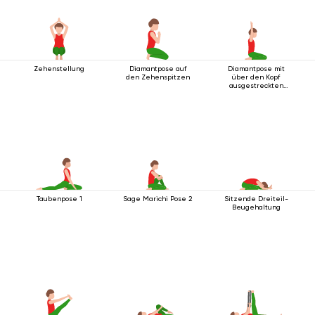
Zehenstellung
Diamantpose auf
Diamantpose mit
den Zehenspitzen
über den Kopf
ausgestreckten
Armen
Taubenpose 1
Sage Marichi Pose 2
Sitzende Dreiteil-
Beugehaltung