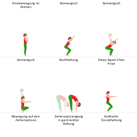
Kniebewegung im
Sonnengruß
Sonnengruß
Stehen
Sonnengruß
Stuhlhaltung
Deep Squat Chair
Kriya
Bewegung auf den
Zehenspitzengang
Kraftvolle
Zehenspitzen
in gestreckter
Grundhaltung
Haltung