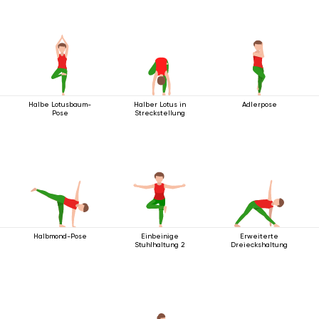
Halbe Lotusbaum-
Halber Lotus in
Adlerpose
Pose
Streckstellung
Halbmond-Pose
Einbeinige
Erweiterte
Stuhlhaltung 2
Dreieckshaltung