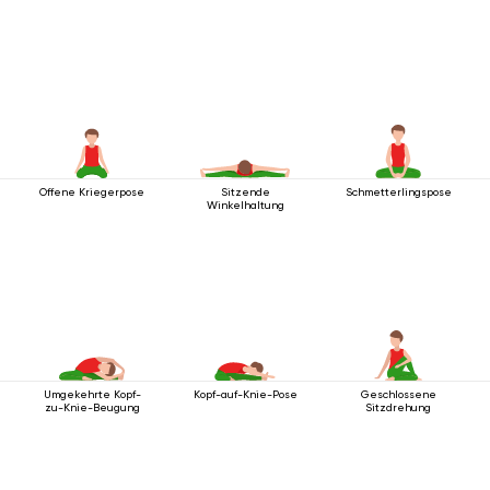
Offene Kriegerpose
Sitzende
Schmetterlingspose
Winkelhaltung
Umgekehrte Kopf-
Kopf-auf-Knie-Pose
Geschlossene
zu-Knie-Beugung
Sitzdrehung