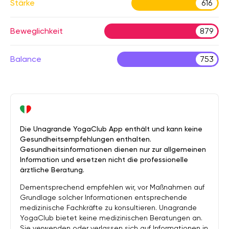
Stärke
616
Beweglichkeit
879
Balance
753
Die Unagrande YogaClub App enthält und kann keine
Gesundheitsempfehlungen enthalten.
Gesundheitsinformationen dienen nur zur allgemeinen
Information und ersetzen nicht die professionelle
ärztliche Beratung.
Dementsprechend empfehlen wir, vor Maßnahmen auf
Grundlage solcher Informationen entsprechende
medizinische Fachkräfte zu konsultieren. Unagrande
YogaClub bietet keine medizinischen Beratungen an.
Sie verwenden oder verlassen sich auf Informationen in