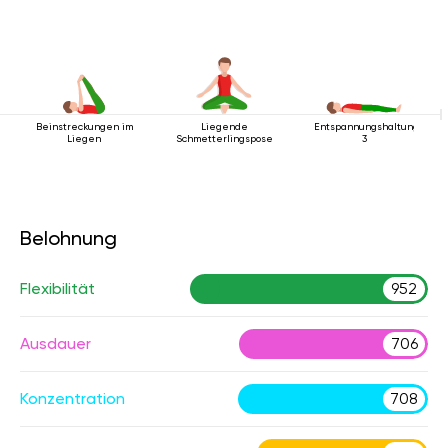
Beinstreckungen im
Liegende
Entspannungshaltung
Liegen
Schmetterlingspose
3
Belohnung
Flexibilität
952
Ausdauer
706
Konzentration
708