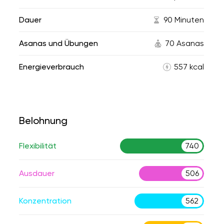
Dauer
90 Minuten
Asanas und Übungen
70 Asanas
Energieverbrauch
557 kcal
Belohnung
Flexibilität
740
Ausdauer
506
Konzentration
562