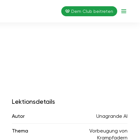
Dem Club beitreten
Lektionsdetails
Autor
Unagrande AI
Thema
Vorbeugung von
Krampfadern