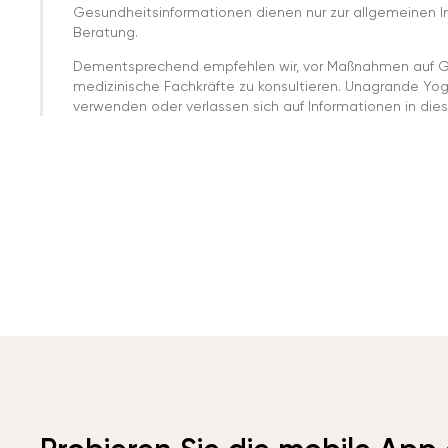
Gesundheitsinformationen dienen nur zur allgemeinen Inf
Beratung.
Dementsprechend empfehlen wir, vor Maßnahmen auf G
medizinische Fachkräfte zu konsultieren. Unagrande Yo
verwenden oder verlassen sich auf Informationen in dies