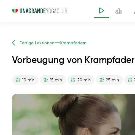
Fertige Lektionen
Krampfadern
Vorbeugung von Krampfader
10 min
15 min
20 min
25 min