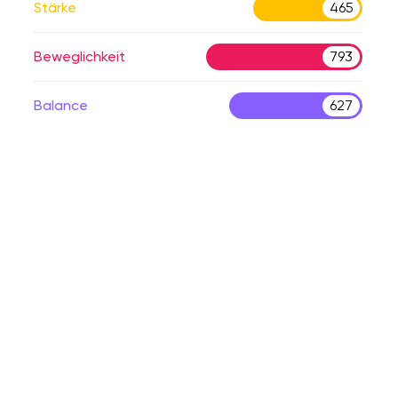
Stärke
465
Beweglichkeit
793
Balance
627