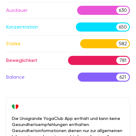
Ausdauer
630
Konzentration
650
Stärke
582
Beweglichkeit
781
Balance
621
Die Unagrande YogaClub App enthält und kann keine
Gesundheitsempfehlungen enthalten.
Gesundheitsinformationen dienen nur zur allgemeinen