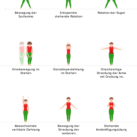
Bewegung der
Entspannte
Rotation der Kugel
Sushumna
stehende Rotation
Kniebewegung im
Ganzkörperdehnung
Gleichzeitige
Stehen
im Stehen
Streckung der Arme
mit Drehung im
Stehen
Abwechselnde
Bewegung der
Stehende
vertikale Dehnung
Streckung der
Armkräftigungsübung
vorderen
Körperlinie