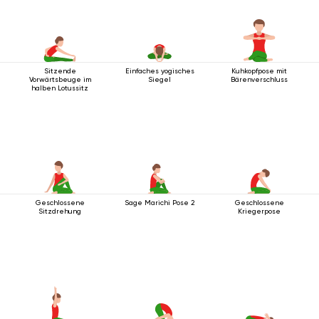
Sitzende
Einfaches yogisches
Kuhkopfpose mit
Vorwärtsbeuge im
Siegel
Bärenverschluss
halben Lotussitz
Geschlossene
Sage Marichi Pose 2
Geschlossene
Sitzdrehung
Kriegerpose