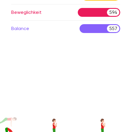
Beweglichkeit
594
Balance
557