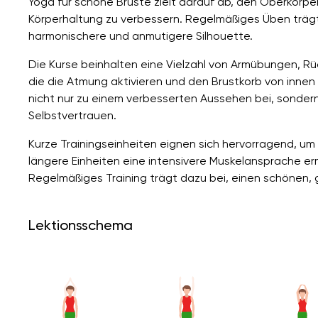
Yoga für schöne Brüste zielt darauf ab, den Oberkörper
Körperhaltung zu verbessern. Regelmäßiges Üben trägt 
harmonischere und anmutigere Silhouette.
Die Kurse beinhalten eine Vielzahl von Armübungen,
die die Atmung aktivieren und den Brustkorb von innen 
nicht nur zu einem verbesserten Aussehen bei, sondern
Selbstvertrauen.
Kurze Trainingseinheiten eignen sich hervorragend, um 
längere Einheiten eine intensivere Muskelansprache er
Regelmäßiges Training trägt dazu bei, einen schönen,
Lektionsschema