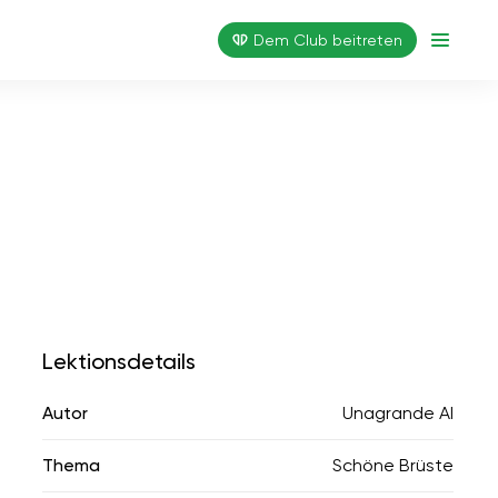
Dem Club beitreten
Lektionsdetails
Autor
Unagrande AI
Thema
Schöne Brüste