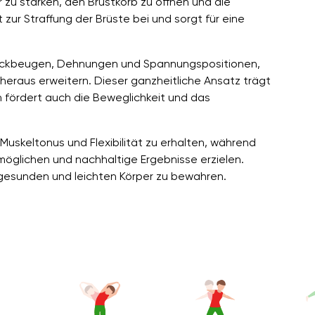
 zu stärken, den Brustkorb zu öffnen und die
zur Straffung der Brüste bei und sorgt für eine
 Rückbeugen, Dehnungen und Spannungspositionen,
heraus erweitern. Dieser ganzheitliche Ansatz trägt
 fördert auch die Beweglichkeit und das
Muskeltonus und Flexibilität zu erhalten, während
möglichen und nachhaltige Ergebnisse erzielen.
 gesunden und leichten Körper zu bewahren.