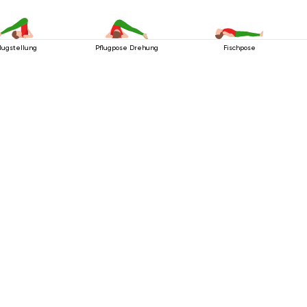
lugstellung
Pflugpose Drehung
Fischpose