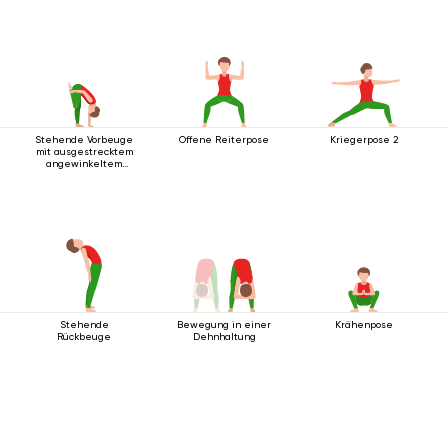
Stehende Vorbeuge
Offene Reiterpose
Kriegerpose 2
mit ausgestrecktem
angewinkeltem
Bein nach oben
Stehende
Bewegung in einer
Krähenpose
Rückbeuge
Dehnhaltung