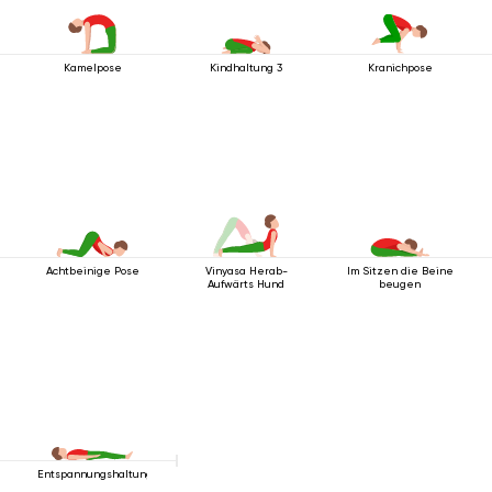
Kamelpose
Kindhaltung 3
Kranichpose
Achtbeinige Pose
Vinyasa Herab-
Im Sitzen die Beine
Aufwärts Hund
beugen
Entspannungshaltung