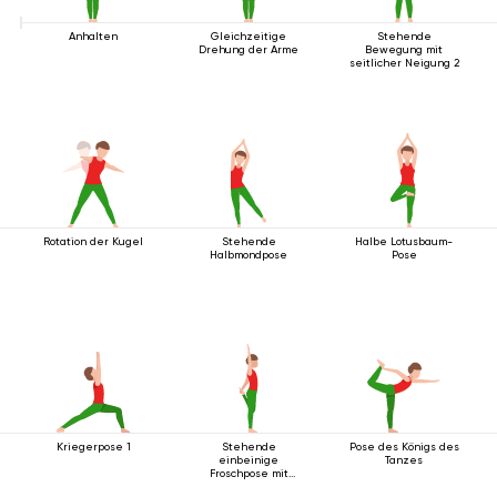
Anhalten
Gleichzeitige
Stehende
Drehung der Arme
Bewegung mit
seitlicher Neigung 2
Rotation der Kugel
Stehende
Halbe Lotusbaum-
Halbmondpose
Pose
Kriegerpose 1
Stehende
Pose des Königs des
einbeinige
Tanzes
Froschpose mit
Rückbeuge