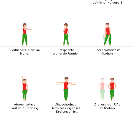
seitlicher Neigung 2
Seitlicher Crunch im
Entspannte
Beckenrotation im
Stehen
stehende Rotation
Stehen
Abwechselnde
Abwechselnde
Drehung der Füße
vertikale Dehnung
Armstreckungen mit
im Stehen
Drehungen im
Stehen