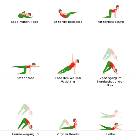
Sage Marichi Pose 1
Sitzende Bootspose
Katzenbewegung
Katzenpose
Pose des Weisen
Zehengang im
Vasishtha
herabschauenden
Hund
Beinbewegung im
Vinyasa Herab-
Halbe