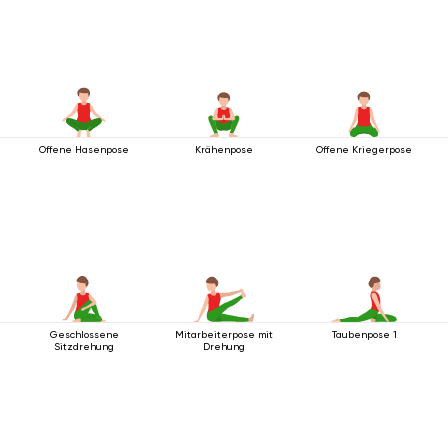
Offene Hasenpose
Krähenpose
Offene Kriegerpose
Geschlossene
Mitarbeiterpose mit
Taubenpose 1
Sitzdrehung
Drehung