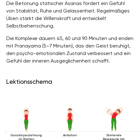
Die Betonung statischer Asanas fördert ein Gefühl
von Stabilität, Ruhe und Gelassenheit. Regelmäßiges
Üben stärkt die Willenskraft und entwickelt
Selbstbeherrschung.
Die Komplexe dauern 45, 60 und 90 Minuten und enden
mit Pranayama (5–7 Minuten), das den Geist beruhigt,
den psycho-emotionalen Zustand verbessert und ein
Gefühl der inneren Ausgeglichenheit schafft.
Lektionsschema
Ganzkörperdehnung
Anhalten
Stehende
im Stehen
Bewegung mit