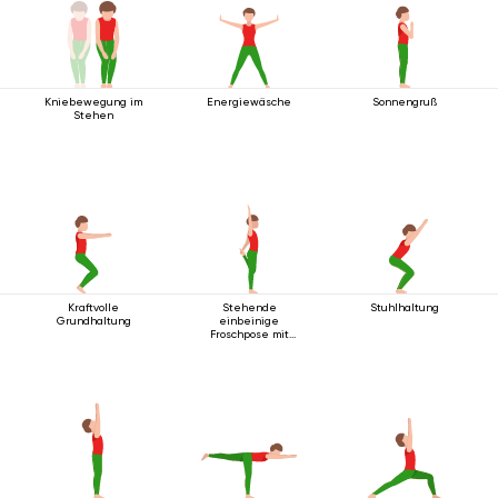
Kniebewegung im
Energiewäsche
Sonnengruß
Stehen
Kraftvolle
Stehende
Stuhlhaltung
Grundhaltung
einbeinige
Froschpose mit
Rückbeuge