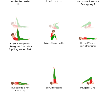
herabschauenden
Aufwärts Hund
Heuschreckenpose
Hund
Bewegung 2
Kriya-Rückenrolle
Kriya-Pflug –
Kriya 2: Liegende
Schlafhaltung
Übung mit über dem
Kopf liegenden Bein
2
Rückenlage mit
Schulterstand
Pflugstellung
Drehung