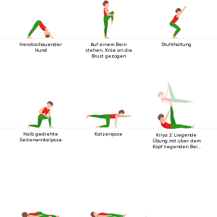
Herabschauender
Auf einem Bein
Stuhlhaltung
Hund
stehen, Knie an die
Brust gezogen
Halb gedrehte
Katzenpose
Kriya 2: Liegende
Seitenwinkelpose
Übung mit über dem
Kopf liegenden Bein
2