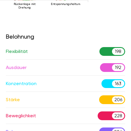
Rückenlage mit
Entspannungshaltung
Drehung
Belohnung
Flexibilität
198
Ausdauer
192
Konzentration
163
Stärke
206
Beweglichkeit
228