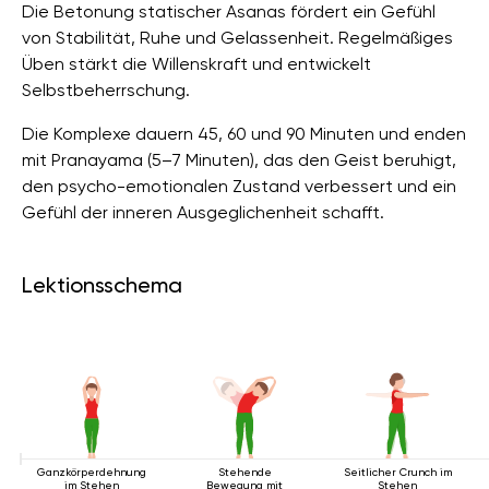
Die Betonung statischer Asanas fördert ein Gefühl
von Stabilität, Ruhe und Gelassenheit. Regelmäßiges
Üben stärkt die Willenskraft und entwickelt
Selbstbeherrschung.
Die Komplexe dauern 45, 60 und 90 Minuten und enden
mit Pranayama (5–7 Minuten), das den Geist beruhigt,
den psycho-emotionalen Zustand verbessert und ein
Gefühl der inneren Ausgeglichenheit schafft.
Lektionsschema
Ganzkörperdehnung
Stehende
Seitlicher Crunch im
im Stehen
Bewegung mit
Stehen