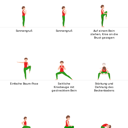
Sonnengruß
Sonnengruß
Auf einem Bein
stehen, Knie an die
Brust gezogen
Einfache Baum-Pose
Seitliche
Stärkung und
Kniebeuge mit
Dehnung des
gestrecktem Bein
Beckenbodens