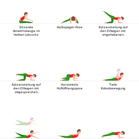
Sitzende
Halbspagat-Pose
Katzenstellung auf
Vorwärtsbeuge im
den Ellbogen mit
halben Lotussitz
angehobenen
Beinen
Katzenstellung auf
Horizontale
Tiefe
den Ellbogen mit
Hüftöffnungspose
Kobrabewegung
abgespreizten
Beinen