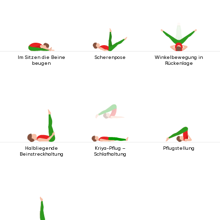
Im Sitzen die Beine
Scherenpose
Winkelbewegung in
beugen
Rückenlage
Halbliegende
Pflugstellung
Kriya-Pflug –
Beinstreckhaltung
Schlafhaltung