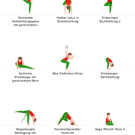
Stehende
Halber Lotus in
Einbeinige
Seitdehnungspose
Streckstellung
Stuhlhaltung 2
mit gestreckten
Beinen
Seitliche
Alte Elefanten-Kriya
Kniebeuge-
Kniebeuge mit
Dehnhaltung
gestrecktem Bein
Vorgebeugte
Herabschauender
Sage Marichi Pose 2
Bewegung mit
Hund mit