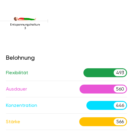
Entspannungshaltung
3
Belohnung
Flexibilität
493
Ausdauer
560
Konzentration
446
Stärke
566