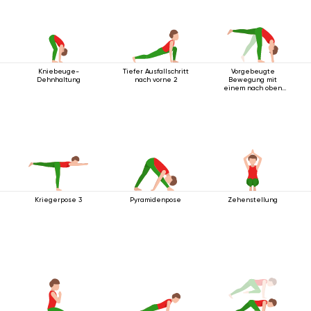
Kniebeuge-
Tiefer Ausfallschritt
Vorgebeugte
Dehnhaltung
nach vorne 2
Bewegung mit
einem nach oben
ausgestreckten
Bein
Kriegerpose 3
Pyramidenpose
Zehenstellung