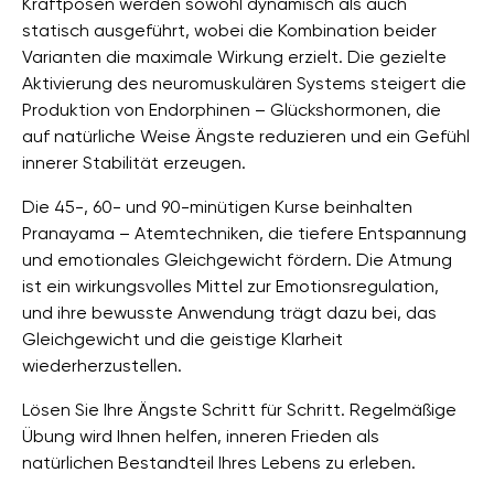
Kraftposen werden sowohl dynamisch als auch
statisch ausgeführt, wobei die Kombination beider
Varianten die maximale Wirkung erzielt. Die gezielte
Aktivierung des neuromuskulären Systems steigert die
Produktion von Endorphinen – Glückshormonen, die
auf natürliche Weise Ängste reduzieren und ein Gefühl
innerer Stabilität erzeugen.
Die 45-, 60- und 90-minütigen Kurse beinhalten
Pranayama – Atemtechniken, die tiefere Entspannung
und emotionales Gleichgewicht fördern. Die Atmung
ist ein wirkungsvolles Mittel zur Emotionsregulation,
und ihre bewusste Anwendung trägt dazu bei, das
Gleichgewicht und die geistige Klarheit
wiederherzustellen.
Lösen Sie Ihre Ängste Schritt für Schritt. Regelmäßige
Übung wird Ihnen helfen, inneren Frieden als
natürlichen Bestandteil Ihres Lebens zu erleben.