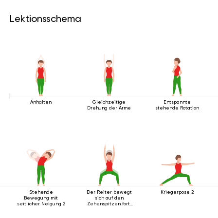
Lektionsschema
Anhalten
Gleichzeitige
Entspannte
Drehung der Arme
stehende Rotation
Stehende
Der Reiter bewegt
Kriegerpose 2
Bewegung mit
sich auf den
seitlicher Neigung 2
Zehenspitzen fort,
die Arme nach oben
ausgestreckt.