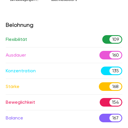
Rückenlage
Belohnung
Flexibilität
109
Ausdauer
160
Konzentration
135
Stärke
168
Beweglichkeit
154
Balance
167