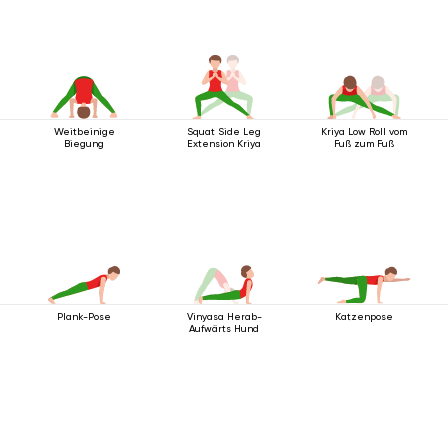
Weitbeinige
Squat Side Leg
Kriya Low Roll vom
Biegung
Extension Kriya
Fuß zum Fuß
Plank-Pose
Vinyasa Herab-
Katzenpose
Aufwärts Hund