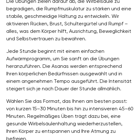
Die Übungen zielen darauf ab, die Wirbelsäule zu
begradigen, die Rumpfmuskulatur zu stärken und eine
stabile, geschmeidige Haltung zu entwickeln. Wir
aktivieren Rücken, Brust, Schultergürtel und Rumpf –
alles, was dem Körper hilft, Ausrichtung, Beweglichkeit
und Selbstvertrauen zu bewahren.
Jede Stunde beginnt mit einem einfachen
Aufwärmprogramm, um Sie sanft an die Übungen
heranzuführen. Die Asanas werden entsprechend
Ihren körperlichen Bedürfnissen ausgewählt und in
einem angenehmen Tempo ausgeführt. Die Intensität
steigert sich je nach Dauer der Stunde allmählich.
Wählen Sie das Format, das Ihnen am besten passt:
von kurzen 15–30 Minuten bis hin zu intensiveren 45–60
Minuten. Regelmäßiges Üben trägt dazu bei, eine
gesunde Wirbelsäulenhaltung wiederherzustellen,
Ihren Körper zu entspannen und Ihre Atmung zu
befreien.