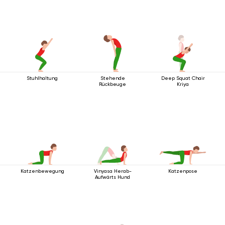
Körperlinie
Stuhlhaltung
Stehende
Deep Squat Chair
Rückbeuge
Kriya
Katzenbewegung
Vinyasa Herab-
Katzenpose
Aufwärts Hund