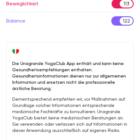
Beweglichkeit
113
Balance
122
Die Unagrande YogaClub App enthält und kann keine
Gesundheitsempfehlungen enthalten.
Gesundheitsinformationen dienen nur zur allgemeinen
Information und ersetzen nicht die professionelle
ärztliche Beratung.
Dementsprechend empfehlen wir, vor Maßnahmen auf
Grundlage solcher Informationen entsprechende
medizinische Fachkräfte zu konsultieren. Unagrande
YogaClub bietet keine medizinischen Beratungen an.
Sie verwenden oder verlassen sich auf Informationen in
dieser Anwendung ausschließlich auf eigenes Risiko.