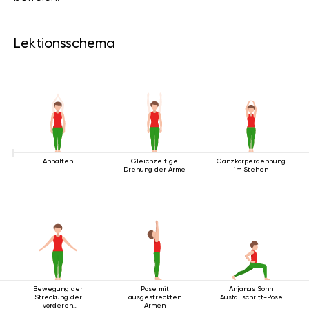
Lektionsschema
Anhalten
Gleichzeitige
Ganzkörperdehnung
Drehung der Arme
im Stehen
Bewegung der
Pose mit
Anjanas Sohn
Streckung der
ausgestreckten
Ausfallschritt-Pose
vorderen
Armen