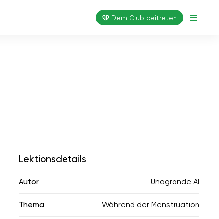
Dem Club beitreten
Lektionsdetails
Autor
Unagrande AI
Thema
Während der Menstruation