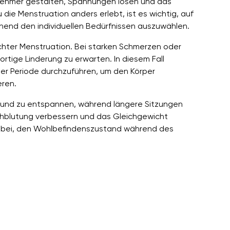
nehmer gestalten, Spannungen lösen und das
die Menstruation anders erlebt, ist es wichtig, auf
hend den individuellen Bedürfnissen auszuwählen.
eichter Menstruation. Bei starken Schmerzen oder
rtige Linderung zu erwarten. In diesem Fall
der Periode durchzuführen, um den Körper
ren.
n und zu entspannen, während längere Sitzungen
chblutung verbessern und das Gleichgewicht
 bei, den Wohlbefindenszustand während des