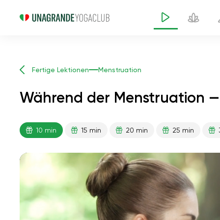
Fertige Lektionen
Menstruation
Während der Menstruation —
10 min
15 min
20 min
25 min