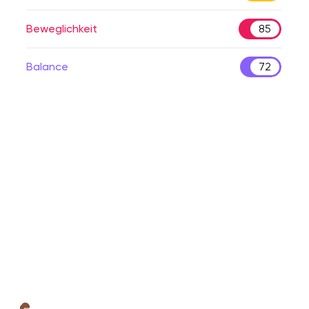
Beweglichkeit
85
Balance
72