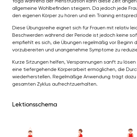
Yoga während der Menstruation kann diese Zeit ange
allgemeine Wohlbefinden steigern. Da jedoch jede Frau 
den eigenen Körper zu hören und ein Training entsprec
Diese Übungsreihe eignet sich für Frauen mit relativ l
Beschwerden während der Periode ist jedoch keine sofo
empfiehlt es sich, die Übungen regelmäßig vor Beginn 
vorzubereiten und unangenehme Symptome zu reduzie
Kurze Sitzungen helfen, Verspannungen sanft zu löse
eine tiefergehende Körperarbeit ermöglichen, die Dur
wiederherstellen. Regelmäßige Anwendung trägt dazu
gesamten Zyklus aufrechtzuerhalten.
Lektionsschema