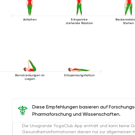
Anhalten
Entspannte
Beckenrotati
stehende Rotation
Stehen
Beinstreckungen im
Entspannungshaltung
Liegen
Diese Empfehlungen basieren auf Forschungser
Pharmaforschung und Wissenschaften.
Die Unagrande YogaClub App enthält und kann keine G
Gesundheitsinformationen dienen nur zur allgemeinen Inf