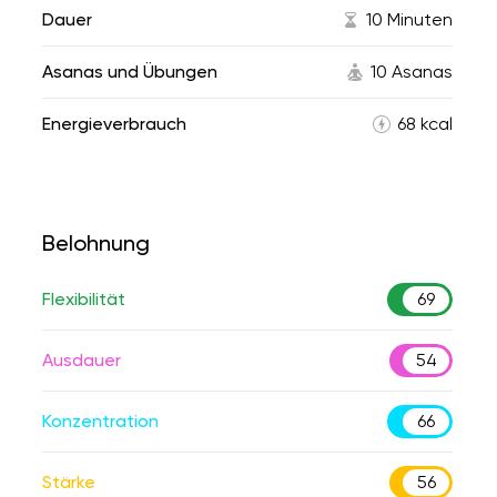
Dauer
10 Minuten
Asanas und Übungen
10 Asanas
Energieverbrauch
68 kcal
Belohnung
Flexibilität
69
Ausdauer
54
Konzentration
66
Stärke
56