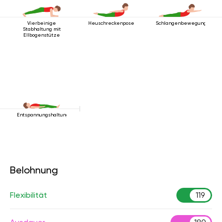
Vierbeinige
Heuschreckenpose
Schlangenbewegung
Stabhaltung mit
Ellbogenstütze
Entspannungshaltung
Belohnung
Flexibilität
119