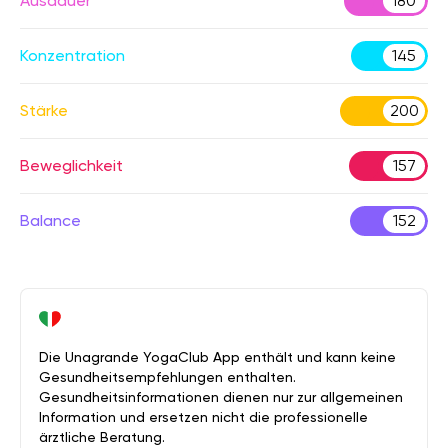
Ausdauer
180
Konzentration
145
Stärke
200
Beweglichkeit
157
Balance
152
Die Unagrande YogaClub App enthält und kann keine
Gesundheitsempfehlungen enthalten.
Gesundheitsinformationen dienen nur zur allgemeinen
Information und ersetzen nicht die professionelle
ärztliche Beratung.