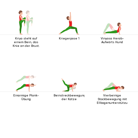
Kriya steht auf
Kriegerpose 1
Vinyasa Herab-
einem Bein, das
Aufwärts Hund
Knie an der Brust.
Einarmige Plank-
Beinstreckbewegung
Vierbeinige
Übung
der Katze
Stockbewegung mit
Ellbogenunterstützung