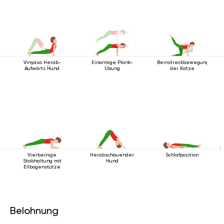
Vinyasa Herab-
Einarmige Plank-
Beinstreckbewegung
Aufwärts Hund
Übung
der Katze
Vierbeinige
Herabschauender
Schlafposition
Stabhaltung mit
Hund
Ellbogenstütze
Belohnung