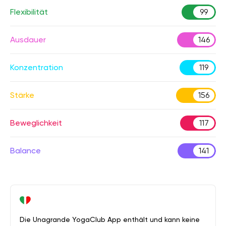
Flexibilität
99
Ausdauer
146
Konzentration
119
Stärke
156
Beweglichkeit
117
Balance
141
Die Unagrande YogaClub App enthält und kann keine