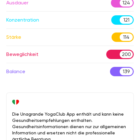
Ausdauer
124
Konzentration
121
Stärke
114
Beweglichkeit
200
Balance
139
Die Unagrande YogaClub App enthält und kann keine
Gesundheitsempfehlungen enthalten.
Gesundheitsinformationen dienen nur zur allgemeinen
Information und ersetzen nicht die professionelle
ärztliche Beratung.