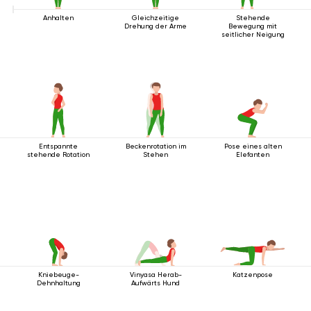
Anhalten
Gleichzeitige
Stehende
Drehung der Arme
Bewegung mit
seitlicher Neigung
Entspannte
Beckenrotation im
Pose eines alten
stehende Rotation
Stehen
Elefanten
Kniebeuge-
Vinyasa Herab-
Katzenpose
Dehnhaltung
Aufwärts Hund