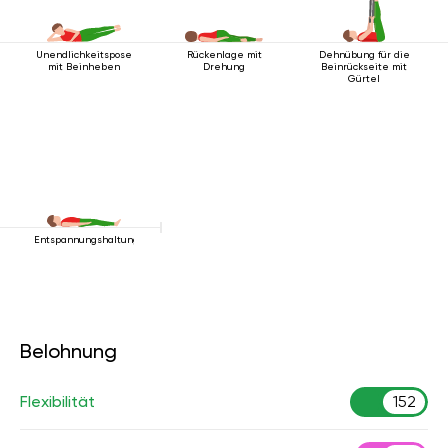
Unendlichkeitspose
Rückenlage mit
Dehnübung für die
mit Beinheben
Drehung
Beinrückseite mit
Gürtel
Entspannungshaltung
Belohnung
Flexibilität
152