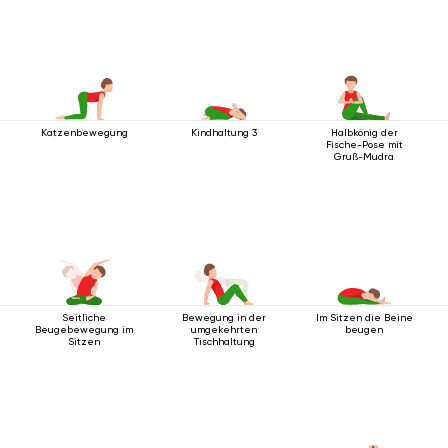
Katzenbewegung
Kindhaltung 3
Halbkönig der
Fische-Pose mit
Gruß-Mudra
Seitliche
Bewegung in der
Im Sitzen die Beine
Beugebewegung im
umgekehrten
beugen
Sitzen
Tischhaltung