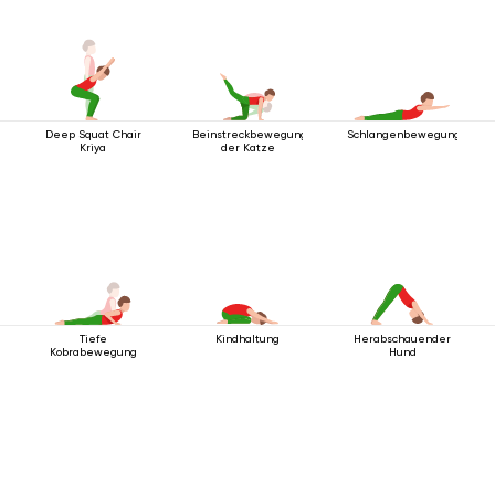
Deep Squat Chair
Beinstreckbewegung
Schlangenbewegung
Kriya
der Katze
Tiefe
Kindhaltung
Herabschauender
Kobrabewegung
Hund