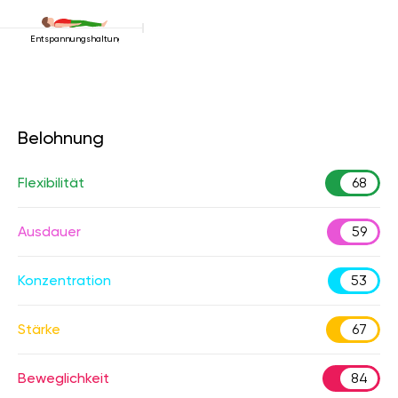
Entspannungshaltung
Belohnung
Flexibilität
68
Ausdauer
59
Konzentration
53
Stärke
67
Beweglichkeit
84