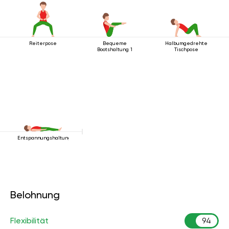
Reiterpose
Bequeme
Halbumgedrehte
Bootshaltung 1
Tischpose
Entspannungshaltung
Belohnung
Flexibilität
94