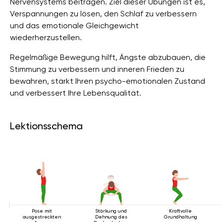
Nervensystems beitragen. Ziel dieser Übungen ist es,
Verspannungen zu lösen, den Schlaf zu verbessern
und das emotionale Gleichgewicht
wiederherzustellen.
Regelmäßige Bewegung hilft, Ängste abzubauen, die
Stimmung zu verbessern und inneren Frieden zu
bewahren, stärkt Ihren psycho-emotionalen Zustand
und verbessert Ihre Lebensqualität.
Lektionsschema
Pose mit
Stärkung und
Kraftvolle
ausgestreckten
Dehnung des
Grundhaltung