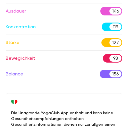
Ausdauer
146
Konzentration
119
Stärke
127
Beweglichkeit
98
Balance
156
Die Unagrande YogaClub App enthält und kann keine
Gesundheitsempfehlungen enthalten.
Gesundheitsinformationen dienen nur zur allgemeinen