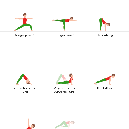
Kriegerpose 2
Kriegerpose 3
Dehnübung
Herabschauender
Vinyasa Herab-
Plank-Pose
Hund
Aufwärts Hund