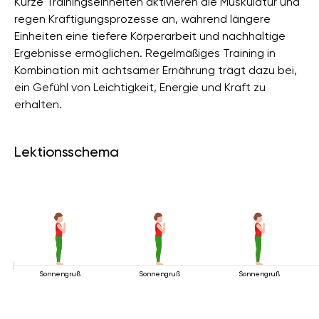
Kurze Trainingseinheiten aktivieren die Muskulatur und
regen Kräftigungsprozesse an, während längere
Einheiten eine tiefere Körperarbeit und nachhaltige
Ergebnisse ermöglichen. Regelmäßiges Training in
Kombination mit achtsamer Ernährung trägt dazu bei,
ein Gefühl von Leichtigkeit, Energie und Kraft zu
erhalten.
Lektionsschema
Sonnengruß
Sonnengruß
Sonnengruß