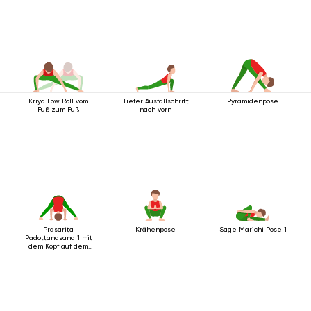
Kriya Low Roll vom
Tiefer Ausfallschritt
Pyramidenpose
Fuß zum Fuß
nach vorn
Prasarita
Krähenpose
Sage Marichi Pose 1
Padottanasana 1 mit
dem Kopf auf dem
Boden