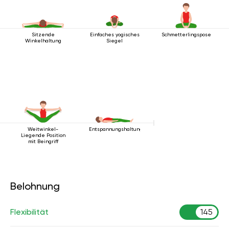
Sitzende
Einfaches yogisches
Schmetterlingspose
Winkelhaltung
Siegel
Weitwinkel-
Entspannungshaltung
Liegende Position
mit Beingriff
Belohnung
Flexibilität
145