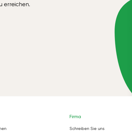
u erreichen.
Firma
nen
Schreiben Sie uns