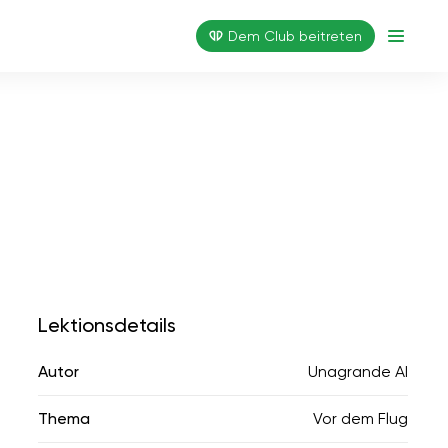
Dem Club beitreten
Lektionsdetails
Autor
Unagrande AI
Thema
Vor dem Flug