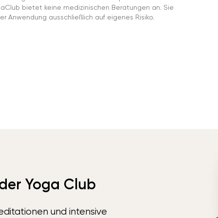
gaClub bietet keine medizinischen Beratungen an. Sie
er Anwendung ausschließlich auf eigenes Risiko.
 der Yoga Club
ditationen und intensive