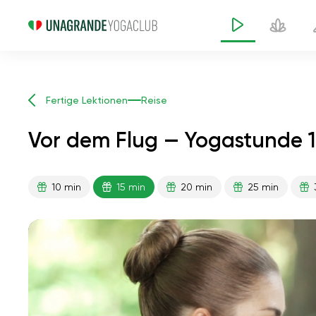
Fertige Lektionen
Reise
Vor dem Flug — Yogastunde 1
10 min
15 min
20 min
25 min