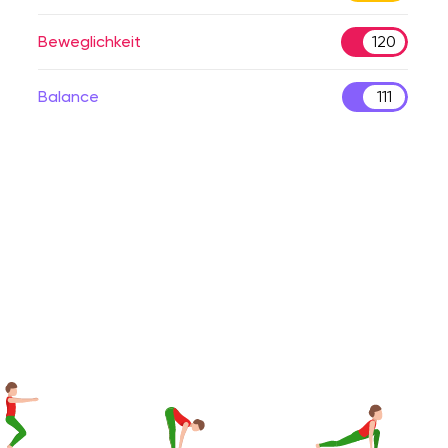
Beweglichkeit
120
Balance
111