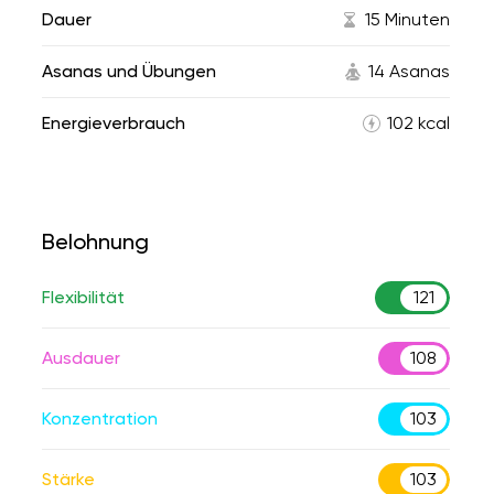
Dauer
15 Minuten
Asanas und Übungen
14 Asanas
Energieverbrauch
102 kcal
Belohnung
Flexibilität
121
Ausdauer
108
Konzentration
103
Stärke
103