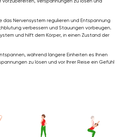
ise vorzubereiten, Verspannungen zu lösen und
die das Nervensystem regulieren und Entspannung
rchblutung verbessern und Stauungen vorbeugen.
stem und hilft dem Körper, in einen Zustand der
u entspannen, während längere Einheiten es Ihnen
rspannungen zu lösen und vor Ihrer Reise ein Gefühl