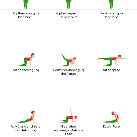
Kopfbewegung in
Kopfbewegung in
Kopfdrehung in
Tadasana 1
Tadasana 2
Tadasana
Katzenbewegung
Beinstreckbewegung
Katzenpose
der Katze
Aufwärts gerichtete
Gedrehte
Kobra-Pose
Hundehaltung
einarmige Makara-
Pose