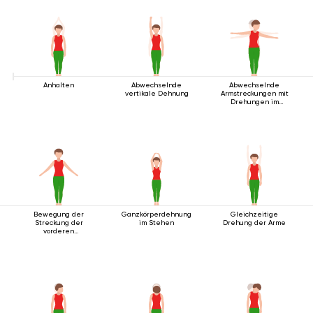
Anhalten
Abwechselnde
Abwechselnde
vertikale Dehnung
Armstreckungen mit
Drehungen im
Stehen
Bewegung der
Ganzkörperdehnung
Gleichzeitige
Streckung der
im Stehen
Drehung der Arme
vorderen
Körperlinie