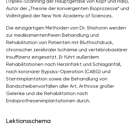
(Triplex-Scanning der Hauptgefäße von Kopf und Hals),
Autor der „Theorie der konvergenten Bioprozesse“ und
Vollmitglied der New York Academy of Sciences.
Die einzigartigen Methoden von Dr. Shishonin werden
zur medikamentenfreien Behandlung und
Rehabilitation von Patienten mit Bluthochdruck,
chronischer zerebraler Ischämie und vertebrobasilärer
Insuffizienz eingesetzt. Er führt außerdem
Rehabilitationen nach Herzinfarkt und Schlaganfall,
nach koronarer Bypass-Operation (CABG) und
Stentimplantation sowie die Behandlung von
Bandscheibenvorfällen aller Art, Arthrose großer
Gelenke und die Rehabilitation nach
Endoprothesenimplantationen durch.
Lektionsschema