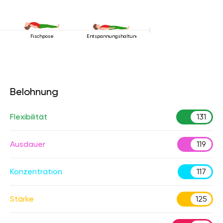
Fischpose
Entspannungshaltung
Belohnung
Flexibilität
131
Ausdauer
119
Konzentration
117
Stärke
125