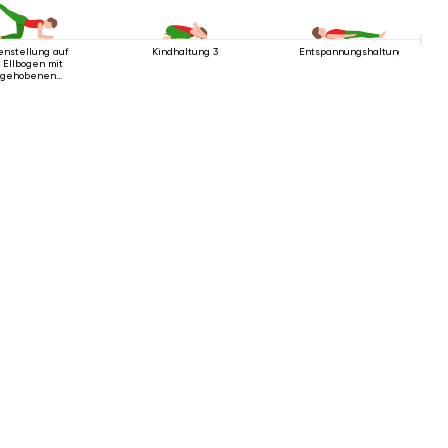
enstellung auf
Kindhaltung 3
Entspannungshaltung
 Ellbogen mit
gehobenen
Beinen