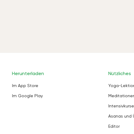
Herunterladen
Nützliches
Im App Store
Yoga-Lektio
Im Google Play
Meditation
Intensivkurse
Asanas und
Editor