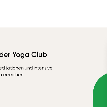
 der Yoga Club
ditationen und intensive
u erreichen.