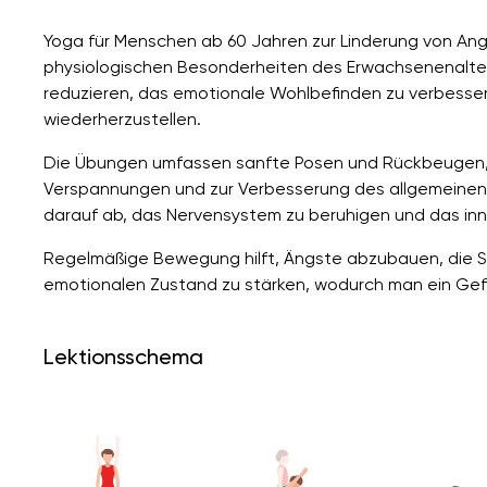
Yoga für Menschen ab 60 Jahren zur Linderung von An
physiologischen Besonderheiten des Erwachsenenalter
reduzieren, das emotionale Wohlbefinden zu verbesser
wiederherzustellen.
Die Übungen umfassen sanfte Posen und Rückbeugen,
Verspannungen und zur Verbesserung des allgemeinen 
darauf ab, das Nervensystem zu beruhigen und das inn
Regelmäßige Bewegung hilft, Ängste abzubauen, die S
emotionalen Zustand zu stärken, wodurch man ein Gefü
Lektionsschema