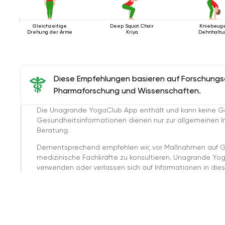
Gleichzeitige
Deep Squat Chair
Kniebeug
Drehung der Arme
Kriya
Dehnhaltu
Diese Empfehlungen basieren auf Forschungser
Pharmaforschung und Wissenschaften.
Die Unagrande YogaClub App enthält und kann keine G
Gesundheitsinformationen dienen nur zur allgemeinen Inf
Beratung.
Dementsprechend empfehlen wir, vor Maßnahmen auf G
medizinische Fachkräfte zu konsultieren. Unagrande Yo
verwenden oder verlassen sich auf Informationen in dies