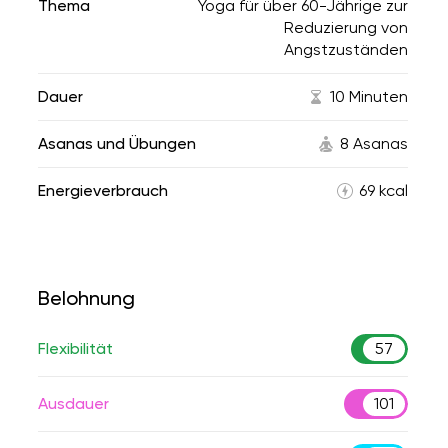
Thema
Yoga für über 60-Jährige zur
Reduzierung von
Angstzuständen
Dauer
10 Minuten
Asanas und Übungen
8 Asanas
Energieverbrauch
69 kcal
Belohnung
Flexibilität
57
Ausdauer
101