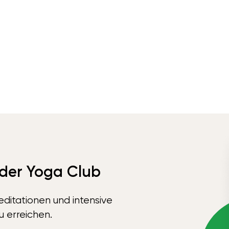
 der Yoga Club
ditationen und intensive
u erreichen.