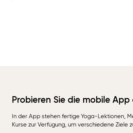
Probieren Sie die mobile App
In der App stehen fertige Yoga-Lektionen, Me
Kurse zur Verfügung, um verschiedene Ziele z