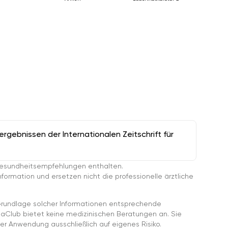
gebnissen der Internationalen Zeitschrift für
esundheitsempfehlungen enthalten.
ormation und ersetzen nicht die professionelle ärztliche
rundlage solcher Informationen entsprechende
gaClub bietet keine medizinischen Beratungen an. Sie
er Anwendung ausschließlich auf eigenes Risiko.