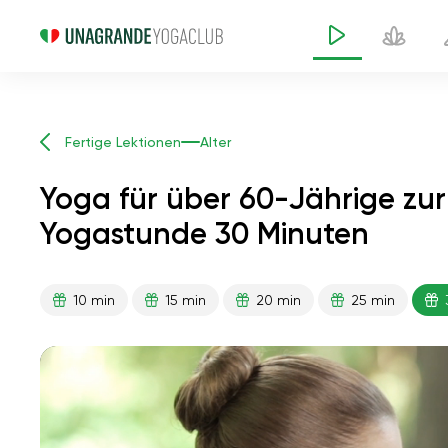
Fertige Lektionen
Alter
Yoga für über 60-Jährige zu
Yogastunde 30 Minuten
Yoga für über 60-Jähri
10 min
15 min
20 min
25 min
Angstzuständen