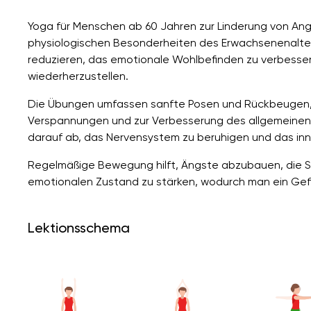
Yoga für Menschen ab 60 Jahren zur Linderung von An
physiologischen Besonderheiten des Erwachsenenalter
reduzieren, das emotionale Wohlbefinden zu verbesser
wiederherzustellen.
Die Übungen umfassen sanfte Posen und Rückbeugen,
Verspannungen und zur Verbesserung des allgemeinen 
darauf ab, das Nervensystem zu beruhigen und das inn
Regelmäßige Bewegung hilft, Ängste abzubauen, die S
emotionalen Zustand zu stärken, wodurch man ein Gefü
Lektionsschema