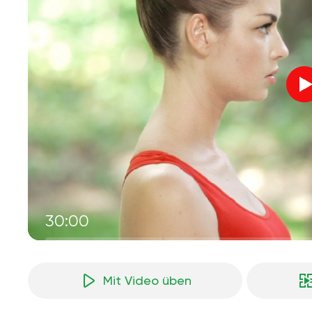
30:00
Mit Video üben