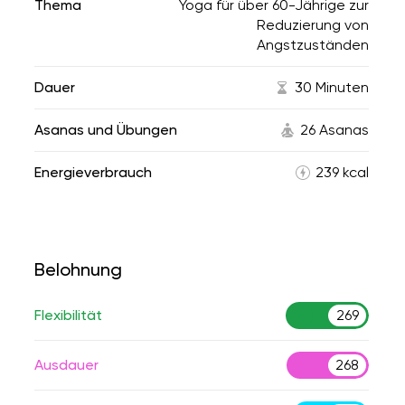
Thema
Yoga für über 60-Jährige zur
Reduzierung von
Angstzuständen
Dauer
30 Minuten
Asanas und Übungen
26 Asanas
Energieverbrauch
239 kcal
Belohnung
Flexibilität
269
Ausdauer
268