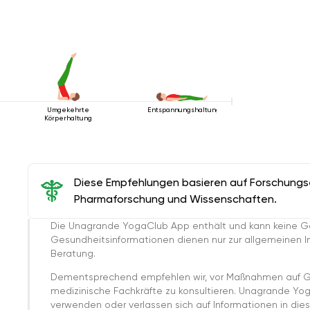
Umgekehrte
Entspannungshaltung
Körperhaltung
Diese Empfehlungen basieren auf Forschungser
Pharmaforschung und Wissenschaften.
Die Unagrande YogaClub App enthält und kann keine G
Gesundheitsinformationen dienen nur zur allgemeinen Inf
Beratung.
Dementsprechend empfehlen wir, vor Maßnahmen auf G
medizinische Fachkräfte zu konsultieren. Unagrande Yo
verwenden oder verlassen sich auf Informationen in dies