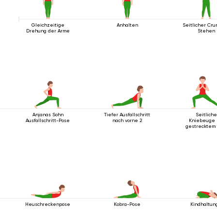
Gleichzeitige
Anhalten
Seitlicher Cru
Drehung der Arme
Stehen
Anjanas Sohn
Tiefer Ausfallschritt
Seitlich
Ausfallschritt-Pose
nach vorne 2
Kniebeuge 
gestrecktem
Heuschreckenpose
Kobra-Pose
Kindhaltun