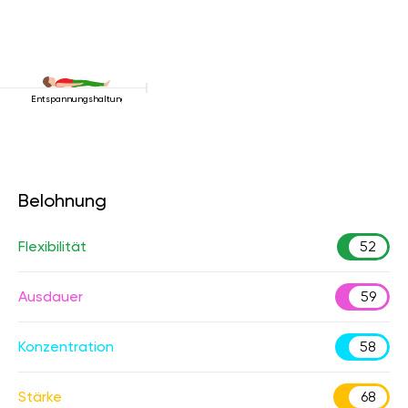
Entspannungshaltung
Belohnung
Flexibilität
52
Ausdauer
59
Konzentration
58
Stärke
68