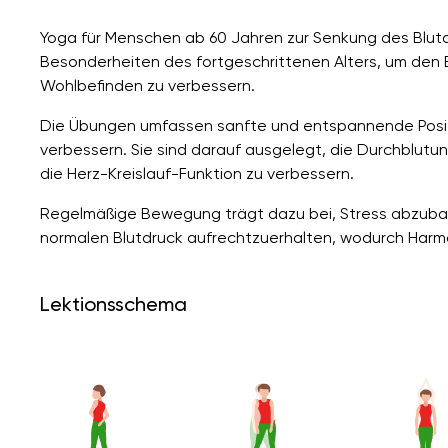
Yoga für Menschen ab 60 Jahren zur Senkung des Blutd
Besonderheiten des fortgeschrittenen Alters, um den B
Wohlbefinden zu verbessern.
Die Übungen umfassen sanfte und entspannende Posit
verbessern. Sie sind darauf ausgelegt, die Durchblutu
die Herz-Kreislauf-Funktion zu verbessern.
Regelmäßige Bewegung trägt dazu bei, Stress abzuba
normalen Blutdruck aufrechtzuerhalten, wodurch Harmo
Lektionsschema