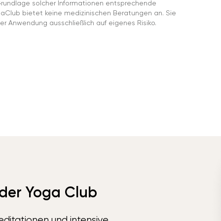
rundlage solcher Informationen entsprechende
gaClub bietet keine medizinischen Beratungen an. Sie
er Anwendung ausschließlich auf eigenes Risiko.
 der Yoga Club
ditationen und intensive