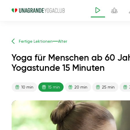
Fertige Lektionen
Alter
Yoga für Menschen ab 60 Jah
Yogastunde 15 Minuten
Yoga für Menschen ab 
10 min
15 min
20 min
25 min
Blutdrucks