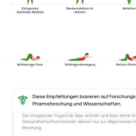
Entspannte
Beckenrotation im
Anhalte
stehende Rotation
Stehen
Achtbeinige Pose
Schlangenbewegung
Katzen-Dehn
Diese Empfehlungen basieren auf Forschungser
Pharmaforschung und Wissenschaften.
Die Unagrande YogaClub App enthält und kann keine G
Gesundheitsinformationen dienen nur zur allgemeinen Inf
Beratung.