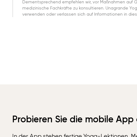
Dementsprechend empfehlen wir, vor Maßnahmen auf G
medizinische Fachkräfte zu konsultieren. Unagrande Yo
verwenden oder verlassen sich auf Informationen in dies
Probieren Sie die mobile App
In der App stehen fertige Yoga-Lektionen, Me