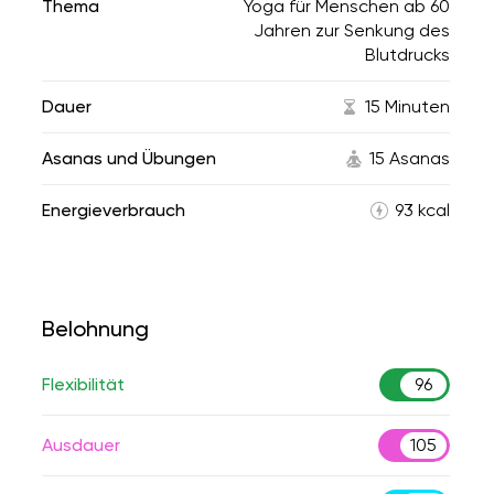
Thema
Yoga für Menschen ab 60
Jahren zur Senkung des
Blutdrucks
Dauer
15 Minuten
Asanas und Übungen
15 Asanas
Energieverbrauch
93 kcal
Belohnung
Flexibilität
96
Ausdauer
105