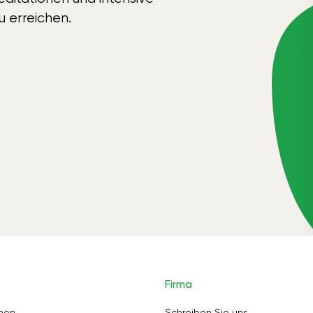
u erreichen.
Firma
nen
Schreiben Sie uns