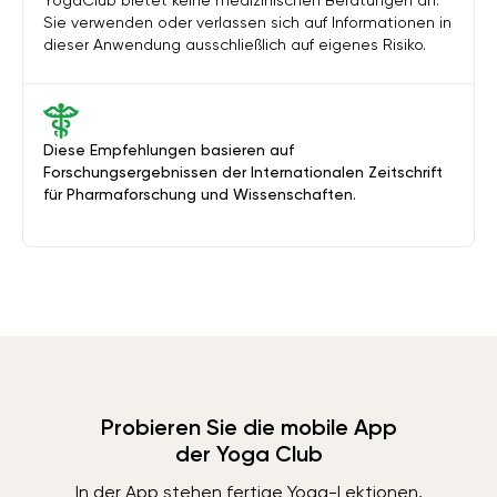
YogaClub bietet keine medizinischen Beratungen an.
Sie verwenden oder verlassen sich auf Informationen in
dieser Anwendung ausschließlich auf eigenes Risiko.
Diese Empfehlungen basieren auf
Forschungsergebnissen der Internationalen Zeitschrift
für Pharmaforschung und Wissenschaften.
Probieren Sie die mobile App
der Yoga Club
In der App stehen fertige Yoga-Lektionen,