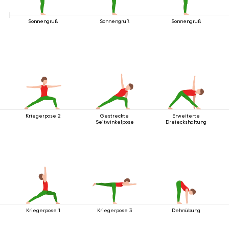
Sonnengruß
Sonnengruß
Sonnengruß
Kriegerpose 2
Gestreckte
Erweiterte
Seitwinkelpose
Dreieckshaltung
Kriegerpose 1
Kriegerpose 3
Dehnübung