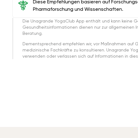
Diese Empfehlungen basieren auf Forschungser
Pharmaforschung und Wissenschaften.
Die Unagrande YogaClub App enthält und kann keine G
Gesundheitsinformationen dienen nur zur allgemeinen Inf
Beratung.
Dementsprechend empfehlen wir, vor Maßnahmen auf G
medizinische Fachkräfte zu konsultieren. Unagrande Yo
verwenden oder verlassen sich auf Informationen in dies