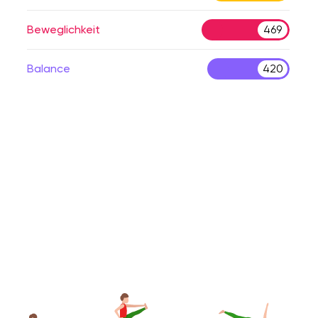
Beweglichkeit
469
Balance
420