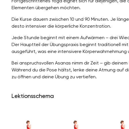
Fortgeschrittenes Yoga eignet sich für diejenigen, d
Elementen übergehen möchten.
Die Kurse dauern zwischen 10 und 90 Minuten. Je länger
desto intensiver die körperliche Konzentration.
Jede Stunde beginnt mit einem Aufwärmen – drei Wie
Der Hauptteil der Übungspraxis beginnt traditionell m
ausgeführt, was eine intensivere Körperwahrnehmung 
Bei anspruchsvollen Asanas nimm dir Zeit – gib deinem
Während du die Pose hältst, lenke deine Atmung auf die 
zu öffnen und deine Übung zu vertiefen.
Lektionsschema