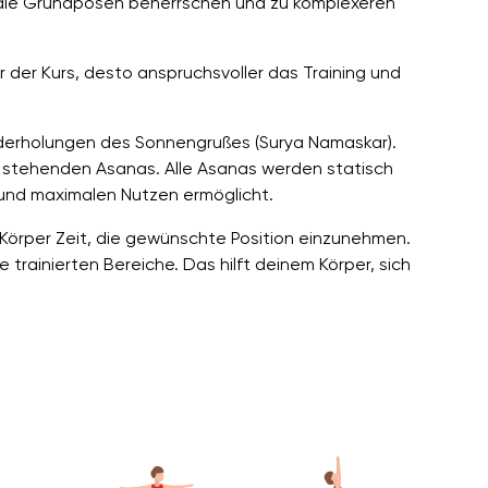
ie die Grundposen beherrschen und zu komplexeren
 der Kurs, desto anspruchsvoller das Training und
derholungen des Sonnengrußes (Surya Namaskar).
it stehenden Asanas. Alle Asanas werden statisch
und maximalen Nutzen ermöglicht.
 Körper Zeit, die gewünschte Position einzunehmen.
trainierten Bereiche. Das hilft deinem Körper, sich