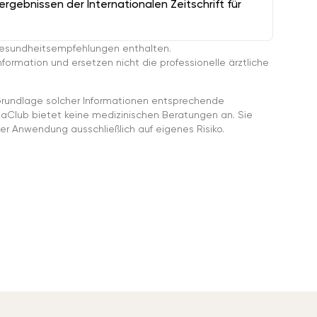
gebnissen der Internationalen Zeitschrift für
esundheitsempfehlungen enthalten.
ormation und ersetzen nicht die professionelle ärztliche
rundlage solcher Informationen entsprechende
gaClub bietet keine medizinischen Beratungen an. Sie
er Anwendung ausschließlich auf eigenes Risiko.