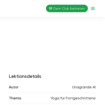
Dem Club beitreten
Lektionsdetails
Autor
Unagrande AI
Thema
Yoga für Fortgeschrittene