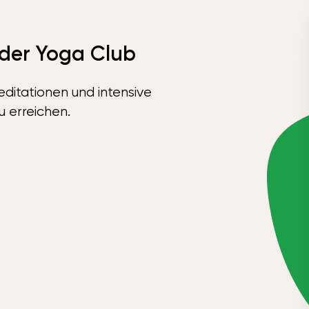
 der Yoga Club
ditationen und intensive
u erreichen.