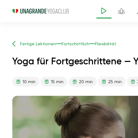
Fertige Lektionen
Fortschrittlich
Flexibilität
Yoga für Fortgeschrittene —
10 min
15 min
20 min
25 min