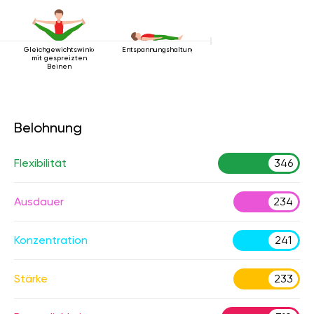
Gleichgewichtswinkelhaltung
Entspannungshaltung
mit gespreizten
Beinen
Belohnung
Flexibilität
346
Ausdauer
234
Konzentration
241
Stärke
233