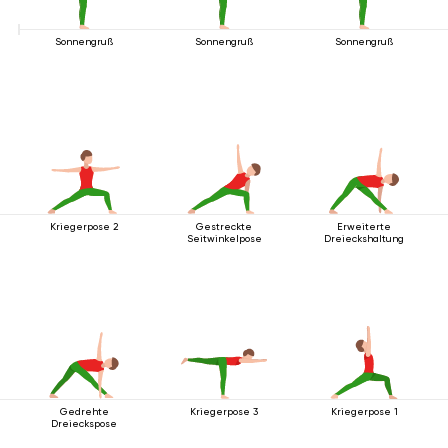
Sonnengruß
Sonnengruß
Sonnengruß
Kriegerpose 2
Gestreckte
Erweiterte
Seitwinkelpose
Dreieckshaltung
Gedrehte
Kriegerpose 3
Kriegerpose 1
Dreieckspose