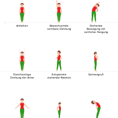
Anhalten
Abwechselnde
Stehende
vertikale Dehnung
Bewegung mit
seitlicher Neigung
Gleichzeitige
Entspannte
Sonnengruß
Drehung der Arme
stehende Rotation