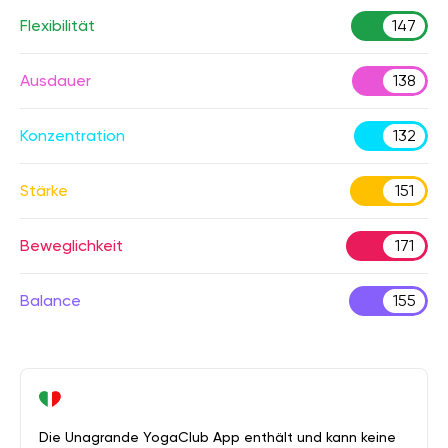
Flexibilität
147
Ausdauer
138
Konzentration
132
Stärke
151
Beweglichkeit
171
Balance
155
Die Unagrande YogaClub App enthält und kann keine