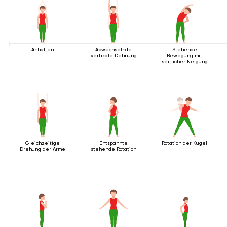
Anhalten
Abwechselnde
Stehende
vertikale Dehnung
Bewegung mit
seitlicher Neigung
Gleichzeitige
Entspannte
Rotation der Kugel
Drehung der Arme
stehende Rotation