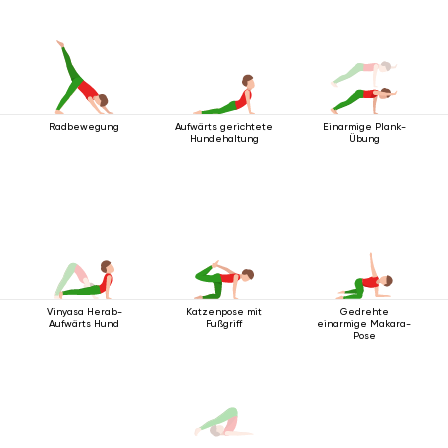
Radbewegung
Aufwärts gerichtete
Einarmige Plank-
Hundehaltung
Übung
Vinyasa Herab-
Katzenpose mit
Gedrehte
Aufwärts Hund
Fußgriff
einarmige Makara-
Pose