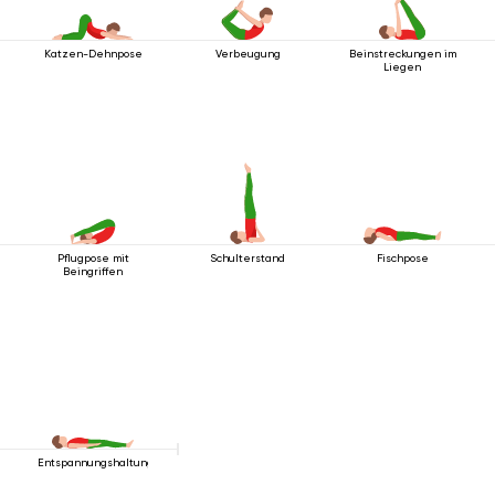
Katzen-Dehnpose
Verbeugung
Beinstreckungen im
Liegen
Pflugpose mit
Schulterstand
Fischpose
Beingriffen
Entspannungshaltung