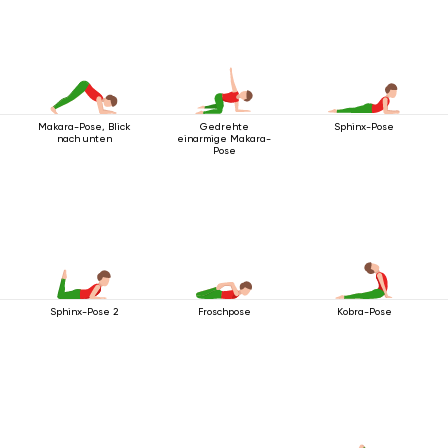
Makara-Pose, Blick
Gedrehte
Sphinx-Pose
nach unten
einarmige Makara-
Pose
Sphinx-Pose 2
Froschpose
Kobra-Pose