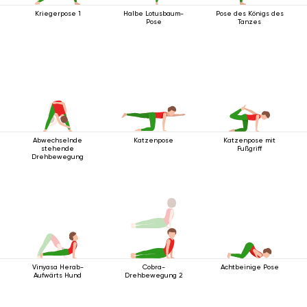
Kriegerpose 1
Halbe Lotusbaum-
Pose des Königs des
Pose
Tanzes
Abwechselnde
Katzenpose
Katzenpose mit
stehende
Fußgriff
Drehbewegung
Vinyasa Herab-
Cobra-
Achtbeinige Pose
Aufwärts Hund
Drehbewegung 2