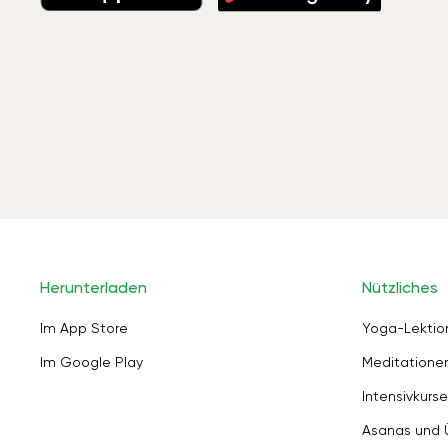
Herunterladen
Nützliches
Im App Store
Yoga-Lektio
Im Google Play
Meditation
Intensivkurse
Asanas und