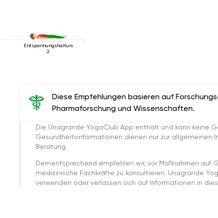
Entspannungshaltung
2
Diese Empfehlungen basieren auf Forschungser
Pharmaforschung und Wissenschaften.
Die Unagrande YogaClub App enthält und kann keine G
Gesundheitsinformationen dienen nur zur allgemeinen Inf
Beratung.
Dementsprechend empfehlen wir, vor Maßnahmen auf G
medizinische Fachkräfte zu konsultieren. Unagrande Yo
verwenden oder verlassen sich auf Informationen in dies