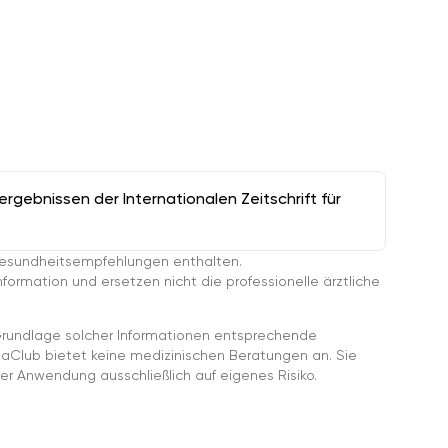
gebnissen der Internationalen Zeitschrift für
esundheitsempfehlungen enthalten.
ormation und ersetzen nicht die professionelle ärztliche
rundlage solcher Informationen entsprechende
gaClub bietet keine medizinischen Beratungen an. Sie
er Anwendung ausschließlich auf eigenes Risiko.