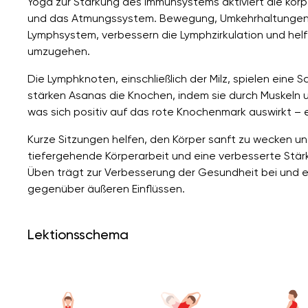
Yoga zur Stärkung des Immunsystems aktiviert die kö
und das Atmungssystem. Bewegung, Umkehrhaltungen 
Lymphsystem, verbessern die Lymphzirkulation und helf
umzugehen.
Die Lymphknoten, einschließlich der Milz, spielen eine 
stärken Asanas die Knochen, indem sie durch Muskeln 
was sich positiv auf das rote Knochenmark auswirkt –
Kurze Sitzungen helfen, den Körper sanft zu wecken un
tiefergehende Körperarbeit und eine verbesserte St
Üben trägt zur Verbesserung der Gesundheit bei und e
gegenüber äußeren Einflüssen.
Lektionsschema