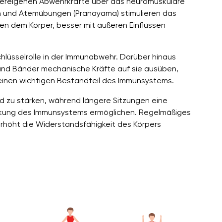
rpereigenen Abwehrkräfte über das neuromuskuläre
und Atemübungen (Pranayama) stimulieren das
en dem Körper, besser mit äußeren Einflüssen
Schlüsselrolle in der Immunabwehr. Darüber hinaus
und Bänder mechanische Kräfte auf sie ausüben,
 einen wichtigen Bestandteil des Immunsystems.
d zu stärken, während längere Sitzungen eine
ärkung des Immunsystems ermöglichen. Regelmäßiges
rhöht die Widerstandsfähigkeit des Körpers