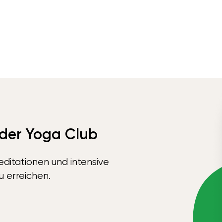
 der Yoga Club
ditationen und intensive
u erreichen.