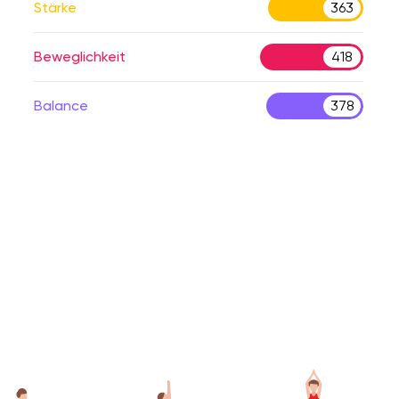
Stärke
363
Beweglichkeit
418
Balance
378