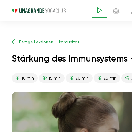
Fertige Lektionen
Immunität
Stärkung des Immunsystems 
10 min
15 min
20 min
25 min