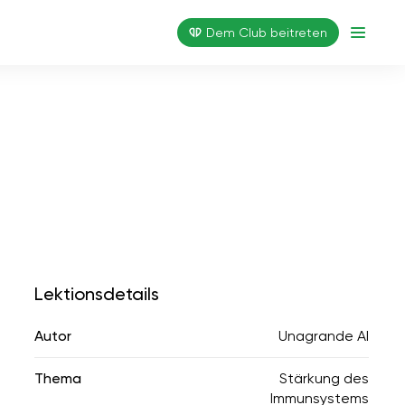
Dem Club beitreten
Lektionsdetails
Autor
Unagrande AI
Thema
Stärkung des
Immunsystems