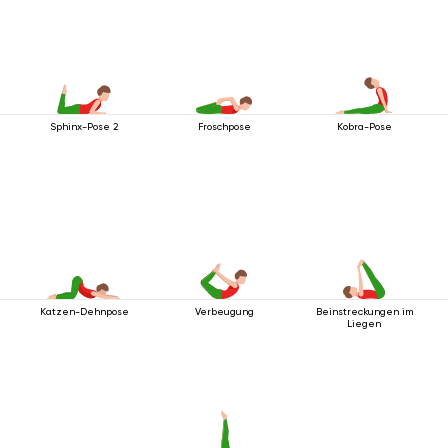
Sphinx-Pose 2
Froschpose
Kobra-Pose
Katzen-Dehnpose
Verbeugung
Beinstreckungen im
Liegen