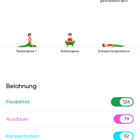
gestrecktem Bein
Taubenpose 1
Krähenpose
Entspannungshaltung
Belohnung
Flexibilität
126
Ausdauer
79
Konzentration
92