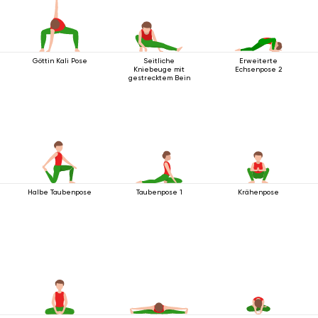
Göttin Kali Pose
Seitliche
Erweiterte
Kniebeuge mit
Echsenpose 2
gestrecktem Bein
Halbe Taubenpose
Taubenpose 1
Krähenpose