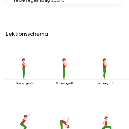
Treibe regelmäßig Sport!
Lektionsschema
Sonnengruß
Sonnengruß
Sonnengruß