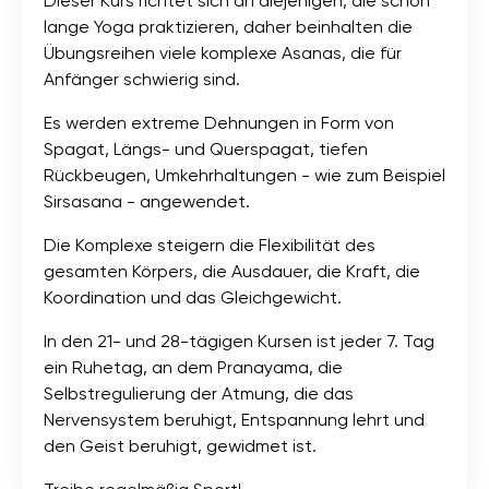
Dieser Kurs richtet sich an diejenigen, die schon
lange Yoga praktizieren, daher beinhalten die
Übungsreihen viele komplexe Asanas, die für
Anfänger schwierig sind.
Es werden extreme Dehnungen in Form von
Spagat, Längs- und Querspagat, tiefen
Rückbeugen, Umkehrhaltungen - wie zum Beispiel
Sirsasana - angewendet.
Die Komplexe steigern die Flexibilität des
gesamten Körpers, die Ausdauer, die Kraft, die
Koordination und das Gleichgewicht.
In den 21- und 28-tägigen Kursen ist jeder 7. Tag
ein Ruhetag, an dem Pranayama, die
Selbstregulierung der Atmung, die das
Nervensystem beruhigt, Entspannung lehrt und
den Geist beruhigt, gewidmet ist.