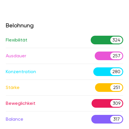
Belohnung
Flexibilität
324
Ausdauer
257
Konzentration
280
Stärke
251
Beweglichkeit
309
Balance
317