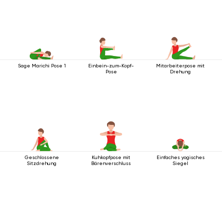
Sage Marichi Pose 1
Einbein-zum-Kopf-
Mitarbeiterpose mit
Pose
Drehung
Geschlossene
Kuhkopfpose mit
Einfaches yogisches
Sitzdrehung
Bärenverschluss
Siegel