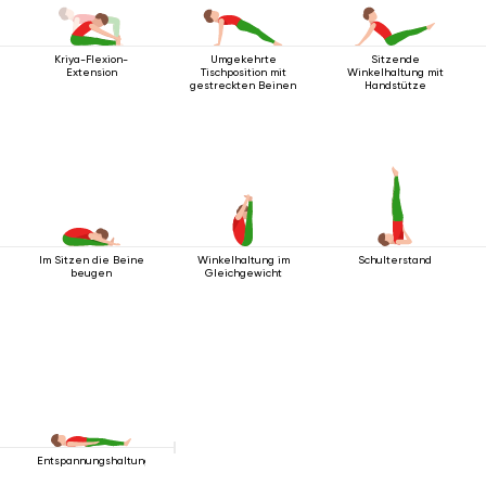
Kriya-Flexion-
Umgekehrte
Sitzende
Extension
Tischposition mit
Winkelhaltung mit
gestreckten Beinen
Handstütze
Im Sitzen die Beine
Winkelhaltung im
Schulterstand
beugen
Gleichgewicht
Entspannungshaltung