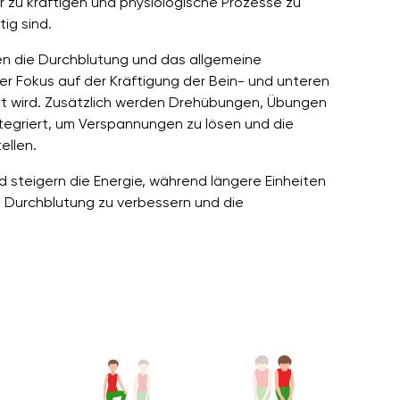
er zu kräftigen und physiologische Prozesse zu
ig sind.
n die Durchblutung und das allgemeine
er Fokus auf der Kräftigung der Bein- und unteren
t wird. Zusätzlich werden Drehübungen, Übungen
egriert, um Verspannungen zu lösen und die
ellen.
d steigern die Energie, während längere Einheiten
ie Durchblutung zu verbessern und die