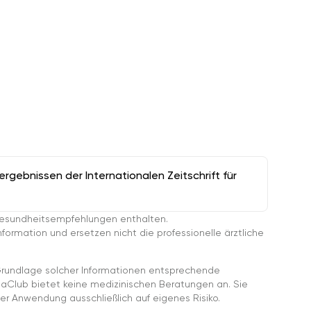
gebnissen der Internationalen Zeitschrift für
esundheitsempfehlungen enthalten.
ormation und ersetzen nicht die professionelle ärztliche
rundlage solcher Informationen entsprechende
gaClub bietet keine medizinischen Beratungen an. Sie
er Anwendung ausschließlich auf eigenes Risiko.