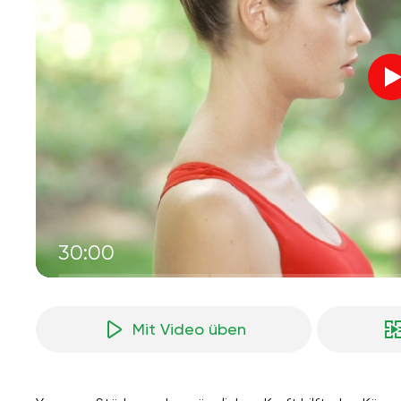
30:00
Mit Video üben