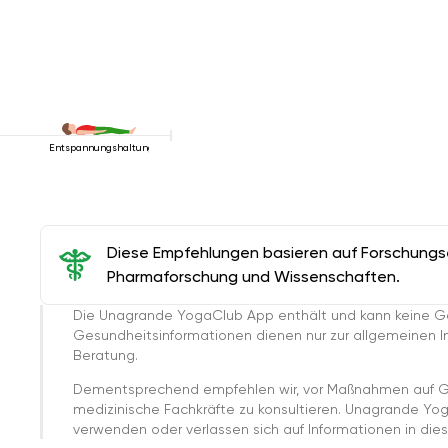
Entspannungshaltung
Diese Empfehlungen basieren auf Forschungser
Pharmaforschung und Wissenschaften.
Die Unagrande YogaClub App enthält und kann keine G
Gesundheitsinformationen dienen nur zur allgemeinen Inf
Beratung.
Dementsprechend empfehlen wir, vor Maßnahmen auf G
medizinische Fachkräfte zu konsultieren. Unagrande Yo
verwenden oder verlassen sich auf Informationen in dies