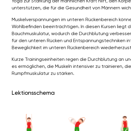
Yoga zur Stärkung der männlichen Kraft hilft, den Körp
unterstützen, die für die Gesundheit von Männern wicht
Muskelverspannungen im unteren Rückenbereich könne
Wohlbefinden beeinträchtigen. In diesen Kursen liegt d
Bauchmuskulatur, wodurch die Durchblutung verbesser
für den unteren Rücken und Entspannungstechniken int
Beweglichkeit im unteren Rückenbereich wiederherzust
Kurze Trainingseinheiten regen die Durchblutung an un
es ermöglichen, die Muskeln intensiver zu trainieren, d
Rumpfmuskulatur zu stärken.
Lektionsschema