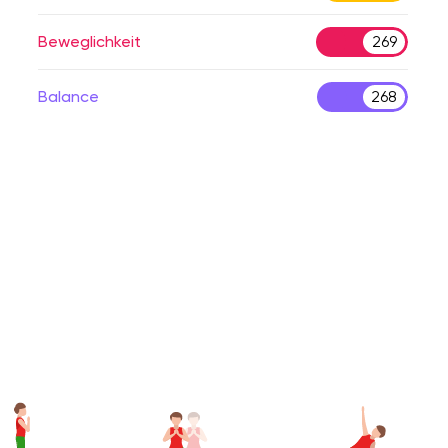
Beweglichkeit
269
Balance
268