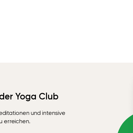
 der Yoga Club
ditationen und intensive
u erreichen.