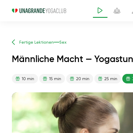
Fertige Lektionen
Sex
Männliche Macht — Yogastun
10 min
15 min
20 min
25 min