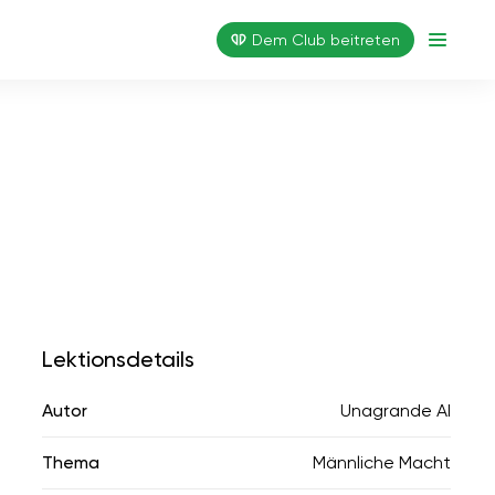
Dem Club beitreten
Lektionsdetails
Autor
Unagrande AI
Thema
Männliche Macht