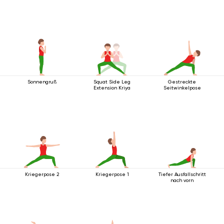
Sonnengruß
Squat Side Leg
Gestreckte
Extension Kriya
Seitwinkelpose
Kriegerpose 2
Kriegerpose 1
Tiefer Ausfallschritt
nach vorn