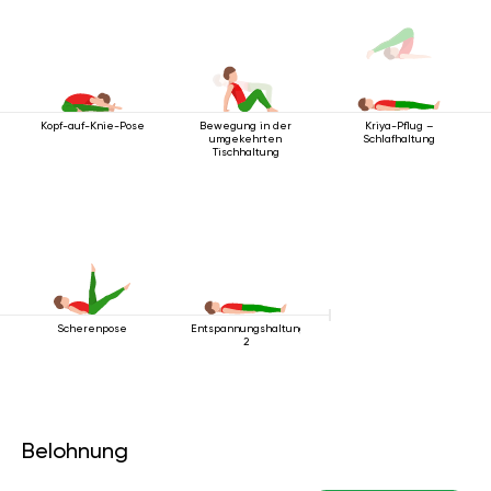
Kopf-auf-Knie-Pose
Bewegung in der
Kriya-Pflug –
umgekehrten
Schlafhaltung
Tischhaltung
Scherenpose
Entspannungshaltung
2
Belohnung