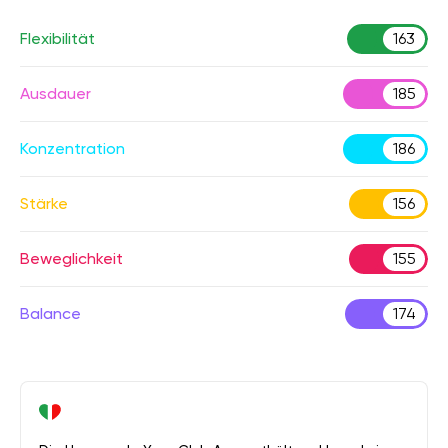
Flexibilität
163
Ausdauer
185
Konzentration
186
Stärke
156
Beweglichkeit
155
Balance
174