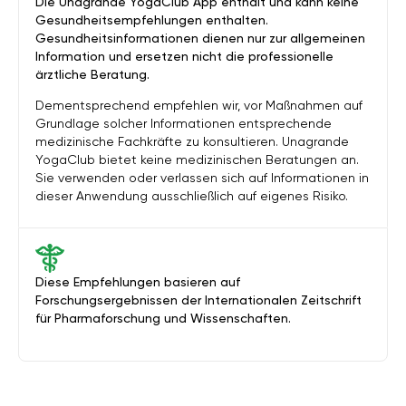
Die Unagrande YogaClub App enthält und kann keine
Gesundheitsempfehlungen enthalten.
Gesundheitsinformationen dienen nur zur allgemeinen
Information und ersetzen nicht die professionelle
ärztliche Beratung.
Dementsprechend empfehlen wir, vor Maßnahmen auf
Grundlage solcher Informationen entsprechende
medizinische Fachkräfte zu konsultieren. Unagrande
YogaClub bietet keine medizinischen Beratungen an.
Sie verwenden oder verlassen sich auf Informationen in
dieser Anwendung ausschließlich auf eigenes Risiko.
Diese Empfehlungen basieren auf
Forschungsergebnissen der Internationalen Zeitschrift
für Pharmaforschung und Wissenschaften.