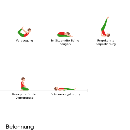
Verbeugung
Im Sitzen die Beine
Umgekehrte
beugen
Körperhaltung
Pranayama in der
Entspannungshaltung
Diamantpose
Belohnung